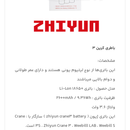
باطری کرین 3
مشخصات:
این باتری‌ها از نوع لیتیوم یونی هستند و دارای عمر طولانی
و دوام بالایی میباشند
مدل حصول : باتری 18650 Li-Lon
ظرفیت باتری : 2600mAh / 9.36Wh
ولتاژ: 3.6 ولت
این باتری ژیون ( zhiyun crane3 battery ) سازگار با : Crane
3S ، Zhiyun Crane 3 ، Weebilll LAB ، Weebill S است.