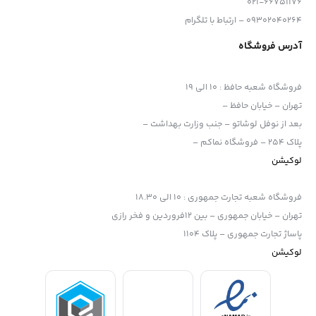
021-66751176
09302040264 – ارتباط با تلگرام
آدرس فروشگاه
فروشگاه شعبه حافظ
:
10 الی 19
تهران – خیابان حافظ –
بعد از نوفل لوشاتو – جنب وزارت بهداشت –
پلاک 254 – فروشگاه نماکم –
لوکیشن
فروشگاه شعبه تجارت جمهوری
:
10 الی 18.30
تهران – خیابان جمهوری – بین 12فروردین و فخر رازی
پاساژ تجارت جمهوری – پلاک 1104
لوکیشن