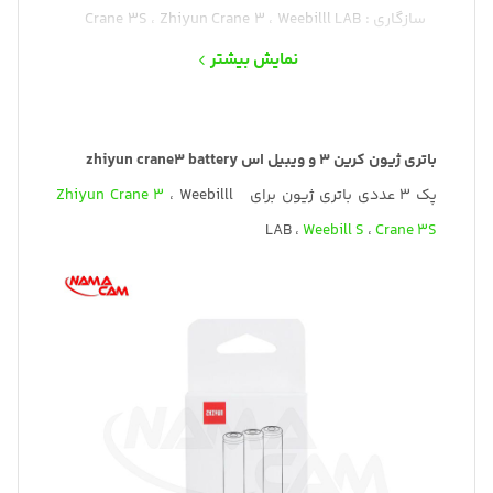
سازگاری : Crane 3S ، Zhiyun Crane 3 ، Weebilll LAB
، Weebill S
نمایش بیشتر
باتری ژیون کرین 3 و ویبیل اس zhiyun crane3 battery
پک 3 عددی باتری ژیون برای
، Weebilll
Crane 3
Zhiyun
LAB ،
Weebill S
،
Crane 3S