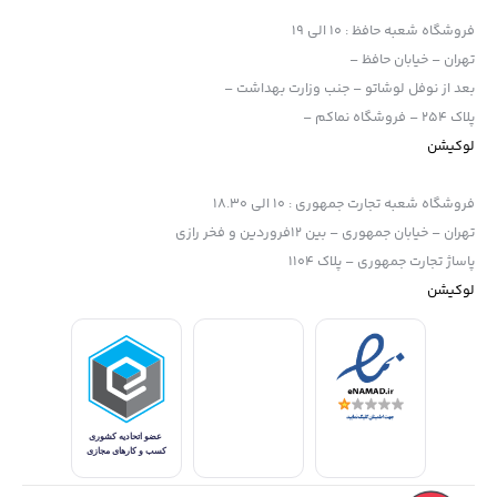
فروشگاه شعبه حافظ
:
10 الی 19
تهران – خیابان حافظ –
بعد از نوفل لوشاتو – جنب وزارت بهداشت –
پلاک 254 – فروشگاه نماکم –
لوکیشن
فروشگاه شعبه تجارت جمهوری
:
10 الی 18.30
تهران – خیابان جمهوری – بین 12فروردین و فخر رازی
پاساژ تجارت جمهوری – پلاک 1104
لوکیشن