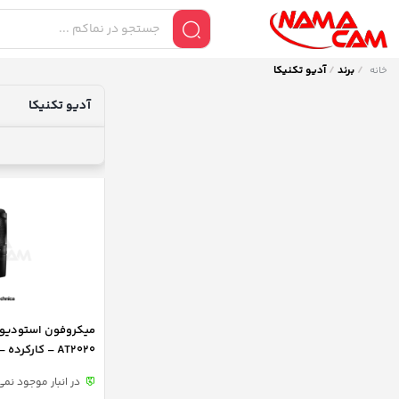
/
برند
/
آدیو تکنیکا
خانه
آدیو تکنیکا
میکروفون استودیوی
AT2020
در انبار موجود نمی