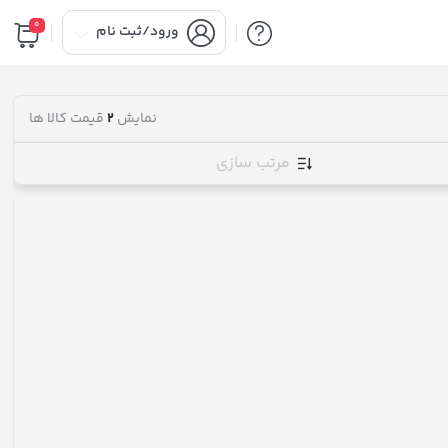
0
ورود/ثبت نام
نمایش
2
قیمت کالا ها
مرتب سازی