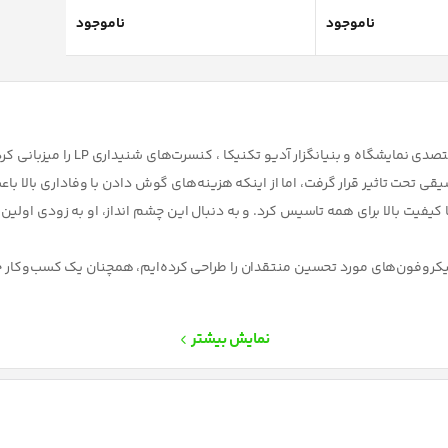
ناموجود
ناموجود
در اوایل دهه 1960 در موزه هنر بری
حت تاثیر قرار گرفت، اما از اینکه هزینه‌های گوش دادن با وفاداری بالا باعث ش
کروفون‌های مورد تحسین منتقدان را طراحی کرده‌ایم، همچنان یک کسب‌وکار خا
نمایش بیشتر