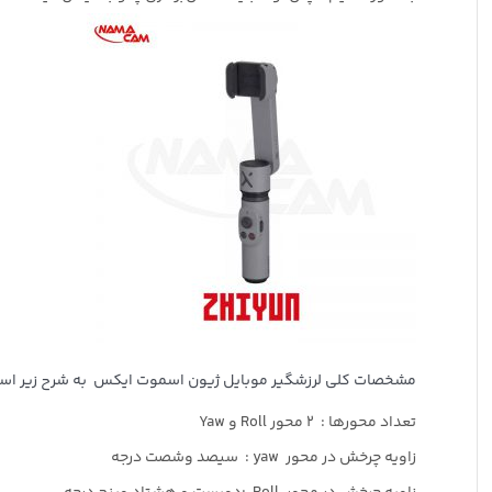
مشخصات کلی لرزشگیر موبایل ژیون اسموت ایکس به شرح زیر اس
تعداد محورها : ۲ محور Roll و Yaw
زاویه چرخش در محور yaw : سیصد وشصت درجه