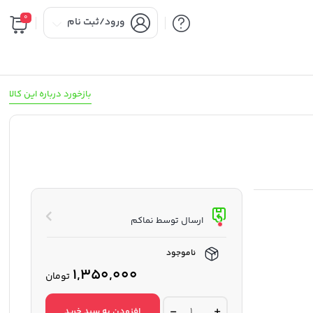
0
ورود/ثبت نام
بازخورد درباره این کالا
ارسال توسط نماکم
ناموجود
1,350,000
تومان
لرزشگیر
افزودن به سبد خرید