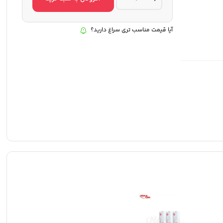
موبایل
zhiyun
smooth
x
آیا قیمت مناسب تری سراغ دارید؟
quantity