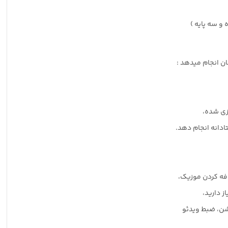
ن انجام میدهد :
زی شده،
 دارید،