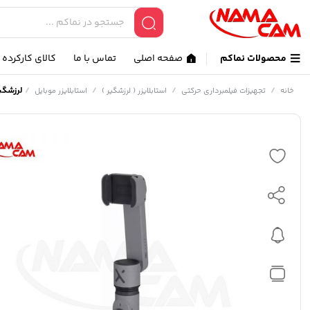
محصولات نماکم
صفحه اصلی
تماس با ما
کالای کارکرده
/
/
/
/
لرزشگیر موبای
خانه
تجهیزات فیلمبرداری حرکتی
استابلایزر ( لرزشگیر )
استابلایزر موبایل