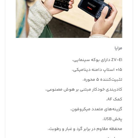
مزایا
ZV-E1 دارای بوکه سینمایی،
15+ استاپ دامنه دینامیکی،
تثبیت‌کننده 5 محوره،
کادربندی خودکار مبتنی بر هوش مصنوعی،
کمک AF،
گزینه‌های متعدد میکروفون،
پخش USB،
محفظه مقاوم در برابر گرد و غبار و رطوبت،