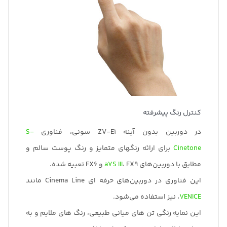
کنترل رنگ پیشرفته
در دوربین بدون آینه ZV-E1 سونی، فناوری
S-
Cinetone
برای ارائه رنگهای متمایز و رنگ پوست سالم و
مطابق با دوربین‌های
، FX9 و FX6 تعبیه شده.
a7S III
این فناوری در دوربین‌های حرفه ای Cinema Line مانند
VENICE
، نیز استفاده می‌شود.
این نمایه رنگی تن های میانی طبیعی، رنگ های ملایم و به