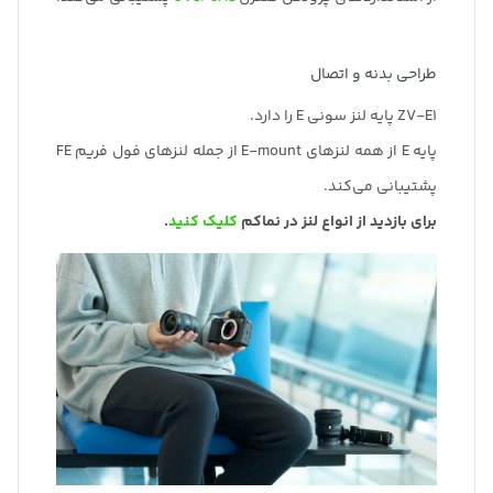
طراحی بدنه و اتصال
ZV-E1 پایه لنز سونی E را دارد.
پایه E از همه لنزهای E-mount از جمله لنزهای فول فریم FE
پشتیبانی می‌کند.
برای بازدید از انواع لنز در نماکم
کلیک کنید
.