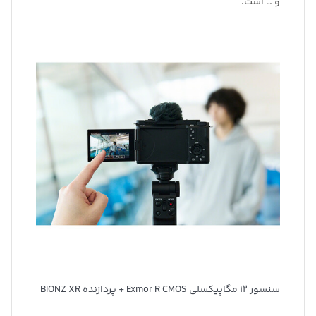
و … است.
سنسور 12 مگاپیکسلی Exmor R CMOS + پردازنده BIONZ XR