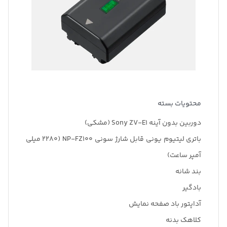
محتویات بسته
دوربین بدون آینه Sony ZV-E1 (مشکی)
باتری لیتیوم یونی قابل شارژ سونی NP-FZ100 (2280 میلی
آمپر ساعت)
بند شانه
بادگیر
آداپتور باد صفحه نمایش
کلاهک بدنه