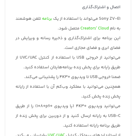
اتصال و اشتراک‌گذاری
Sony ZV-E1 می‌تواند با استفاده از یک
برنامه
تلفن هوشمند
به نام
Creators’ Cloud
متصل شود.
این برنامه برای اشتراک‌گذاری و ذخیره رسانه و ویرایش در
فضای ابری و فضای مجازی است.
می‌توانید از خروجی USB با استفاده از کنترل UVC/UAC از
طریق رایانه برای پخش زنده برنامه‌هایتان استفاده کنید.
ضمنا خروجی USB تا ویدیوی 4K30 را پشتیبانی می‌کند.
همچنین می‌توانید با عملکرد وب‌کم آن با استفاده از رایانه
پخش زنده پخش کنید.
می‌توانید ویدیوی 4K30 (یا ویدیوی 1080p60) را از طریق
USB-C به رایانه ارسال کنید و از دوربین برای پخش زنده از
طریق برنامه رایانه استفاده کنید.
از استانداردهای پروتکل کنترل
UVC/UAC
پشتیبانی می‌کند.