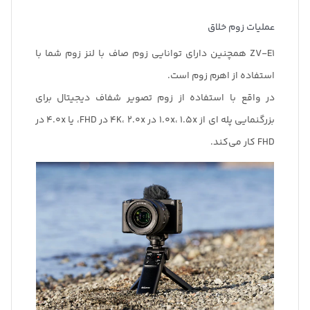
عملیات زوم خلاق
ZV-E1 همچنین دارای توانایی زوم صاف با لنز زوم شما با
استفاده از اهرم زوم است.
در واقع با استفاده از زوم تصویر شفاف دیجیتال برای
بزرگنمایی پله ای از 1.0x، 1.5x در 4K، 2.0x در FHD، یا 4.0x در
FHD کار می‌کند.