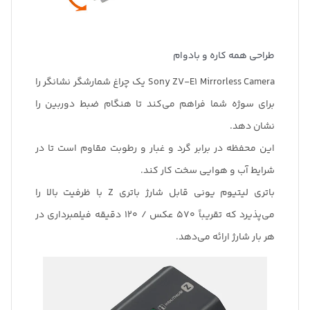
طراحی همه کاره و بادوام
Sony ZV-E1 Mirrorless Camera یک چراغ شمارشگر نشانگر را
برای سوژه شما فراهم می‌کند تا هنگام ضبط دوربین را
نشان دهد.
این محفظه در برابر گرد و غبار و رطوبت مقاوم است تا در
شرایط آب و هوایی سخت کار کند.
باتری لیتیوم یونی قابل شارژ باتری Z با ظرفیت بالا را
می‌پذیرد که تقریباً 570 عکس / 120 دقیقه فیلمبرداری در
هر بار شارژ ارائه می‌دهد.