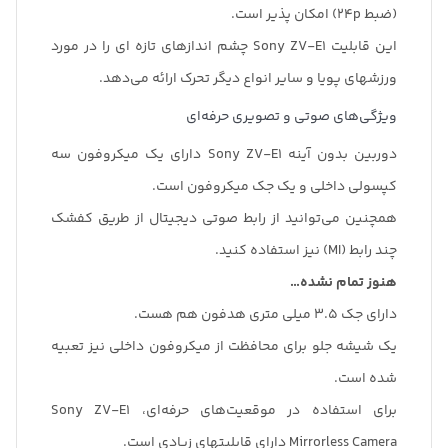
(ضبط 24p) امکان پذیر است.
این قابلیت Sony ZV-E1 چشم اندازهای تازه ای را در مورد
ورزشهای پویا و سایر انواع دیگر تحرک ارائه می‌دهد.
ویژگی‌های صوتی و تصویری حرفه‌ای
دوربین بدون آینه Sony ZV-E1 دارای یک میکروفون سه
کپسولی داخلی و یک جک میکروفون است.
همچنین می‌توانید از رابط صوتی دیجیتال از طریق کفشک
چند رابط (MI) نیز استفاده کنید.
هنوز تمام نشده…
دارای جک 3.5 میلی متری هدفون هم هست.
یک شیشه جلو برای محافظت از میکروفون داخلی نیز تعبیه
شده است.
برای استفاده در موقعیت‌های حرفه‌ای، Sony ZV-E1
Mirrorless Camera دارای قابلیتهای زیادی است.