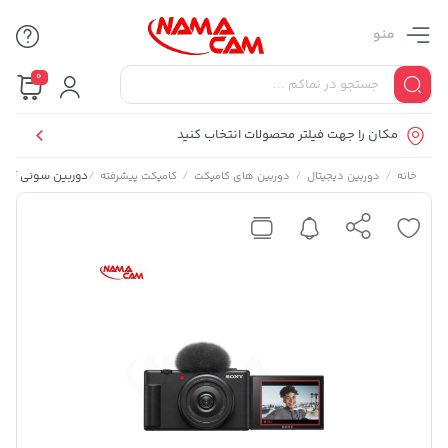
منو
0
مکان را جهت فیلتر محصولات انتخاب کنید
/
/
/
/
دوربین سونی ZV-1F
خانه
دوربین دیجیتال
دوربین های کامپکت
کامپکت پیشرفته