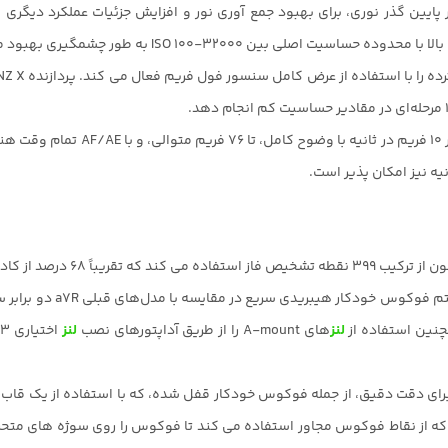
ایین گذر نوری، برای بهبود جمع آوری نور و افزایش جزئیات عملکرد دیگر
ترکیب سنسور و پردازنده همچنین از عک
فوکوس خودکار مطمئن و سر
لنز
های A-mount را از طریق آداپتورهای نصب
لنز
قت دقیق، از جمله فوکوس خودکار قفل شده، که با استفاده از یک قاب قا
 بر روی سوژه‌های متحرک حفظ می‌کند، و Expand Flexible Spot. که از نقاط فوکوس مجاور استفاده می کند تا