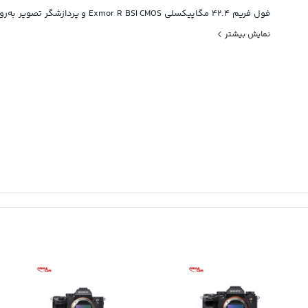
می‌چرخد. نرخ عکس‌برداری مداوم 10 فریم بر ثانیه را همراه
نمایش بیشتر
بهبود یافته برای ردیابی سریع‌تر و مطمئن‌تر سوژه ارائه می‌دهد.