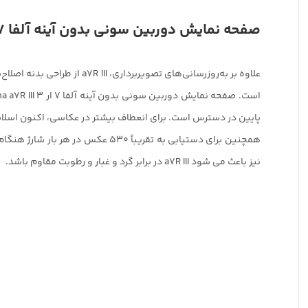
صفحه نمایش دوربین سونی بدون آینه آلفا 7 ار 3 Sony Alpha a7R III
پایین در دسترس است. برای انعطاف بیشتر در عکاسی، اکنون اسلا
همچنین برای دستیابی به تقریباً 
نیز باعث می شود a7R III در برابر گرد و غبار و رطوبت مقاوم باشد.