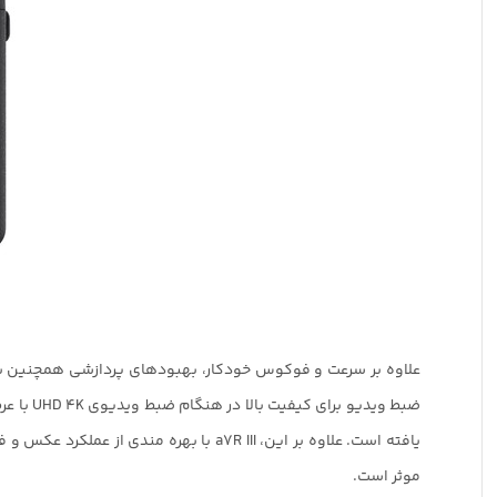
یافته است. علاوه بر این، a7R III با بهره مندی از عملکرد عکس و فیلم،
موثر است.