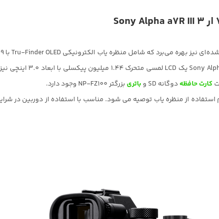
است. صفحه نمایش دوربین سون
ت
کارت حافظه
دوگانه SD و
باتری
بزرگتر NP-FZ100 وجود دارد.
530 عکس در هر بار شارژ هنگام استفاده از منظره یاب توصیه می شود. مناسب با استفاده از د