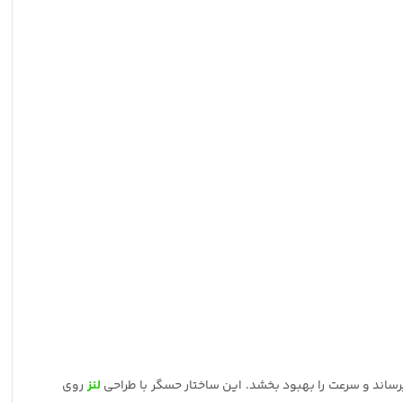
لنز
روی