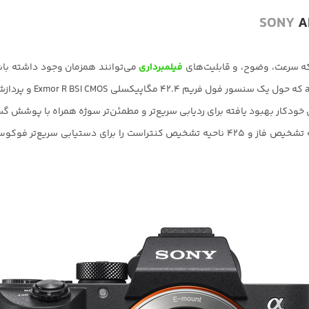
SONY
A
فیلمبرداری
می‌توانند همزمان وجود داشته باشن
این سیستم فوکوس خودکار هیبریدی سریع ترکیبی از 399 نقطه تشخیص فاز و 425 ناحیه تشخی