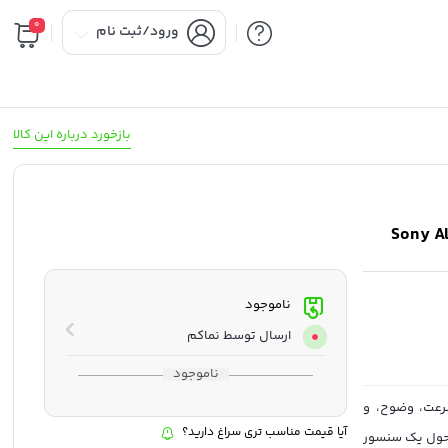
0
ورود/ثبت نام
بازخورد درباره این کالا
ناموجود
ارسال توسط نماکم
ناموجود
Alpha با اثبات اینکه سرعت، وضوح، و
آیا قیمت مناسب تری سراغ دارید؟
مان وجود داشته باشند. a7R III که حول یک سنسور