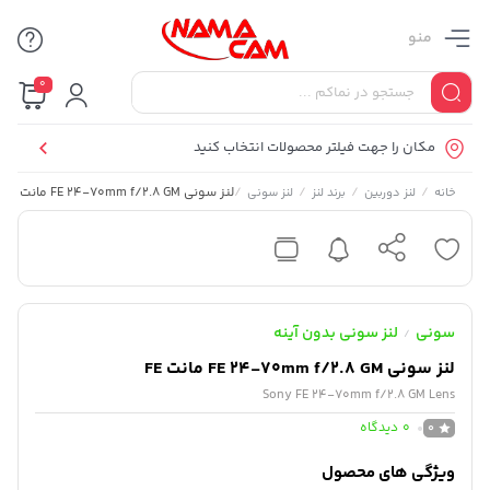
منو
0
مکان را جهت فیلتر محصولات انتخاب کنید
/
/
/
/
لنز سونی FE 24-70mm f/2.8 GM مانت FE
خانه
لنز دوربین
برند لنز
لنز سونی
سونی
لنز سونی بدون آینه
/
لنز سونی FE 24-70mm f/2.8 GM مانت FE
Sony FE 24-70mm f/2.8 GM Lens
0
دیدگاه
0
ویژگی های محصول