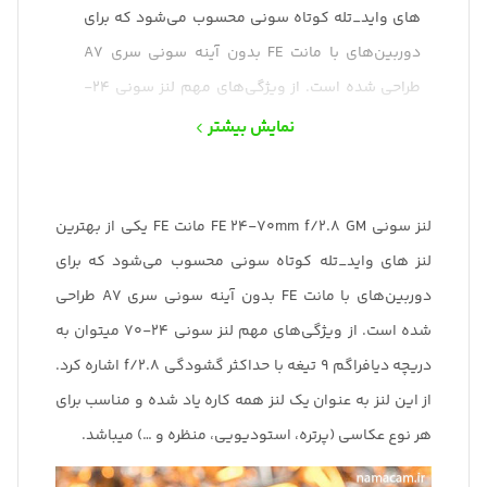
های واید_تله کوتاه سونی محسوب می‌شود که برای
دوربین‌های با مانت FE بدون آینه سونی سری A7
طراحی شده است. از ویژگی‌های مهم لنز سونی 24-
70 میتوان به دریچه دیافراگم 9 تیغه با حداکثر
نمایش بیشتر
گشودگی f/2.8 اشاره کرد. از این لنز به عنوان یک لنز
همه کاره یاد شده و مناسب برای هر نوع عکاسی
(پرتره، استودیویی، منظره و …) میباشد.
لنز سونی FE 24-70mm f/2.8 GM مانت FE یکی از بهترین
لنز های واید_تله کوتاه سونی محسوب می‌شود که برای
دوربین‌های با مانت FE بدون آینه سونی سری A7 طراحی
شده است. از ویژگی‌های مهم لنز سونی 24-70 میتوان به
دریچه دیافراگم 9 تیغه با حداکثر گشودگی f/2.8 اشاره کرد.
از این لنز به عنوان یک لنز همه کاره یاد شده و مناسب برای
هر نوع عکاسی (پرتره، استودیویی، منظره و …) میباشد.