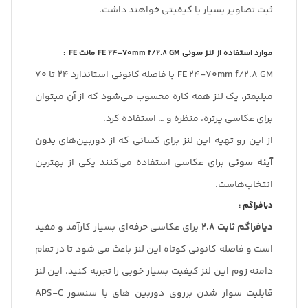
ثبت تصاویر بسیار با کیفیتی خواهند داشت.
موارد استفاده از لنز سونی FE 24-70mm f/2.8 GM مانت FE :
FE 24-70mm f/2.8 GM با فاصله کانونی استاندارد 24 تا 70
میلیمتر، یک لنز همه کاره محسوب می‌شود که از آن میتوان
برای عکاسی پرتره، منظره و … استفاده کرد.
از این رو تهیه این لنز برای کسانی که از دوربین‌های
بدون
آینه سونی
برای عکاسی استفاده می‌کنند یکی از بهترین
انتخاب‌هاست.
دیافراگم :
دیافراگم ثابت 2.8
برای عکاسی حرفه‌ای بسیار کارآمد و مفید
است و فاصله کانونی کوتاه این لنز باعث می شود تا در تمام
دامنه زوم این لنز کیفیت بسیار خوبی را تجربه کنید. این لنز
قابلیت سوار شدن برروی دوربین های با سنسور APS-C