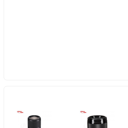
گی همراه با دو
برای درجه بالایی
 شعله ور شدن لنز برای
ده است.