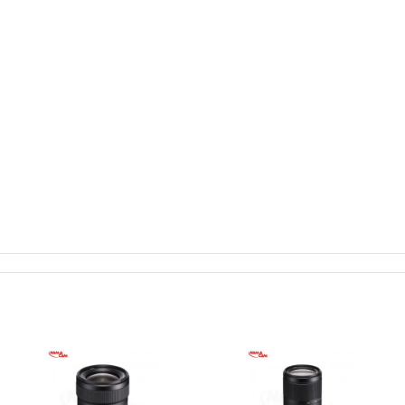
طراحی اپتیکال شامل دو عنصر پراکندگی بسیار کم برای کاهش انحرافات رن
عنصر XA و سه عنصر کروی است که به طور قابل توجهی انحرافات کروی را 
از وضوح تصویر کنترل می کند.
علاوه بر این، یک پوشش Nano AR برای محدود کردن شبح و
افزایش کنتراست و ماندگاری رنگ هنگام کار در شرایط نوری قوی اعمال ش