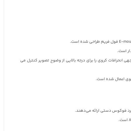
 با دو عنصر XA و سه عنصر کروی است که به طور قابل توجهی انحرافات کروی را برای درجه بالایی از وضوح تصویر کنترل می