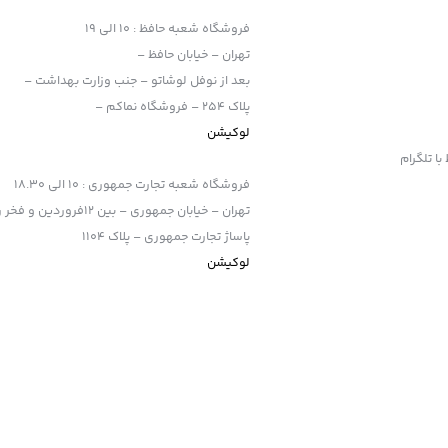
فروشگاه شعبه حافظ
:
10 الی 19
تهران – خیابان حافظ –
بعد از نوفل لوشاتو – جنب وزارت بهداشت –
پلاک 254 – فروشگاه نماکم –
لوکیشن
فروشگاه شعبه تجارت جمهوری
:
10 الی 18.30
تهران – خیابان جمهوری – بین 12فروردین و فخر رازی
پاساژ تجارت جمهوری – پلاک 1104
لوکیشن