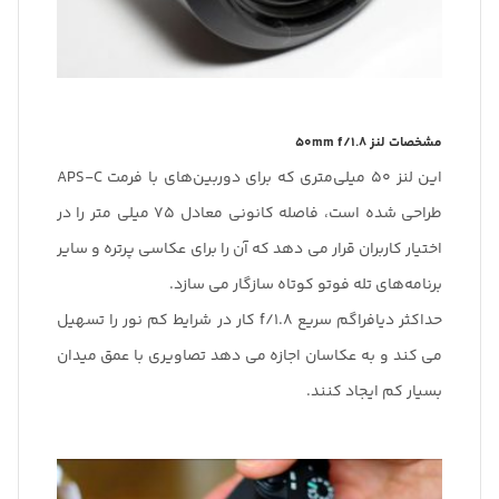
مشخصات لنز 50mm f/1.8
این لنز 50 میلی‌متری که برای دوربین‌های با فرمت APS-C
طراحی شده است، فاصله کانونی معادل 75 میلی متر را در
اختیار کاربران قرار می دهد که آن را برای عکاسی پرتره و سایر
برنامه‌های تله فوتو کوتاه سازگار می سازد.
حداکثر دیافراگم سریع f/1.8 کار در شرایط کم نور را تسهیل
می کند و به عکاسان اجازه می دهد تصاویری با عمق میدان
بسیار کم ایجاد کنند.