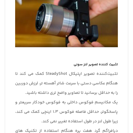
تثبیت کننده تصویر لنز سونی
تثبیت‌کننده تصویر اپتیکال SteadyShot کمک می کند تا
هنگام عکاسی دستی با سرعت شاتر آهسته تر، لرزش دوربین
را به حداقل برسانید تا تصاویر واضح تری داشته باشید.
یک مکانیسم فوکوس داخلی به فوکوس خودکار سریعتر و
پاسخگوتر، حداقل فاصله فوکوس 1.3 اینچی کمک می کند،
زیرا طول لنز در طول استفاده تغییر نمی کند.
دیافراگم گرد هفت پره هنگام استفاده از تکنیک های