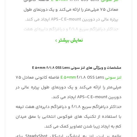
لنز سونی
E 50mm
f/1.8 OSS Lens فاصله کانونی
معادل 75 میلی‌متر را ارائه می‌کند و یک دورنمای طول
پرتره عالی در دوربین APS-C E-mount ایجاد می کند.
حداکثر دیافراگم سریع f/1.8 و دیافراگم دایره‌ای هفت
تیغه با استفاده از تکنیک های فوکوس انتخابی با
نمایش بیشتر
عمق میدان کم به ایجاد زیبا شدن تصاویر کمک می
کند.
مشخصات و ویژگی های لنز سونی E 50mm f/1.8 OSS Lens
علاوه بر این، لنز به لرزشگیر اپتیکال SteadyShot برای
لنز سونی
E 50mm
f/1.8 OSS Lens فاصله کانونی معادل 75
کاهش تاثیر لرزش دوربین مجهز شده است.
میلی‌متر را ارائه می‌کند و یک دورنمای طول پرتره عالی در
دوربین APS-C E-mount ایجاد می کند.
حداکثر دیافراگم سریع f/1.8 و دیافراگم دایره‌ای هفت تیغه
با استفاده از تکنیک های فوکوس انتخابی با عمق میدان
کم به ایجاد زیبا شدن تصاویر کمک می کند.
علاوه بر این، لنز به لرزشگیر اپتیکال SteadyShot برای