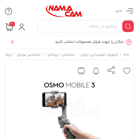
منو
0
مکان را جهت فیلتر محصولات انتخاب کنید
/
/
/
/
خانه
تجهیزات فیلمبرداری حرکتی
استابلایزر ( لرزشگیر )
استابلایزر موبایل
لرزشگیرها