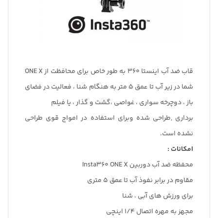
قاب ضد آب اینستا 360 به طور خاص برای محافظت از ONE X
شما در زیر آب تا عمق 5 متر به هنگام شنا ، فعالیت در فضای
باز ، دوچرخه سواری ، غواصی ،گشت و گذار ، یا فیلم
برداری ,طراحی شده وبرای استفاده در امواج قوی طراحی
نشده است.
امکانات :
محفظه ضد آب دوربین Insta360 ONE X
مقاوم در برابر نفوذ آب تا عمق 5 متری
برای ورزش های آبی ، شنا
مجهز به مهره اتصال 1/4 اینچی