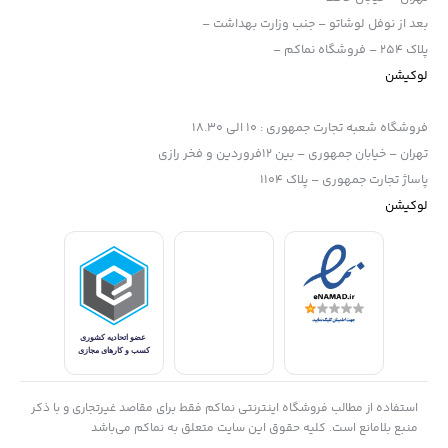
بعد از نوفل لوشاتو – جنب وزارت بهداشت –
پلاک 254 – فروشگاه نماکم –
لوکیشن
فروشگاه شعبه تجارت جمهوری
:
10 الی 18.30
تهران – خیابان جمهوری – بین 12فروردین و فخر رازی
پاساژ تجارت جمهوری – پلاک 1104
لوکیشن
استفاده از مطالب فروشگاه اینترنتی نماکم فقط برای مقاصد غیرتجاری و با ذکر
منبع بلامانع است. کلیه حقوق این سایت متعلق به نماکم می‌باشد