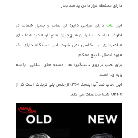
دارای محفظه قرار دادن پد ضد بخار
این
قاب
دارای طراحی دایره ای صاف و بسیار شفاف در
اطراف لنز است ، بنابراین هیچ چیزی مانع زاویه دید شما برای
فیلمبرداری و عکاسی نمی شود. این دستگاه دارای یک
مهره اتصال با پیچ محکم
برای نصب بر روی دستگیره ها ، دسته های سلفی ، یا سه
پایه و… است.
این (قاب ضد آب اینستا 360) از جنس پلی کربنات است که از
One X شما محافظت می کند.