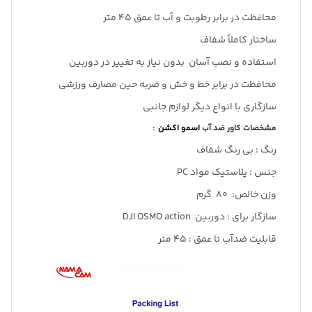
محاغظت در برابر رطوبت و آب تا عمق 45 متر
ساختار کاملاً شفاف
استفاده و نصب آسان بدون نیاز به تغییر در دوربین
محافظت در برابر خط و خش و ضربه حین مصارف ورزشی
سازگاری با انواع دیگر لوازم جانبی
مشخصات کاور ضد آب
اسمو اکشن
:
رنگ : بی رنگ شفاف
جنس : پلاستیک مواد PC
وزن خالص: 80 گرم
سازگار برای : دوربین DJI OSMO action
قابلیت ضدآب تا عمق : 45 متر