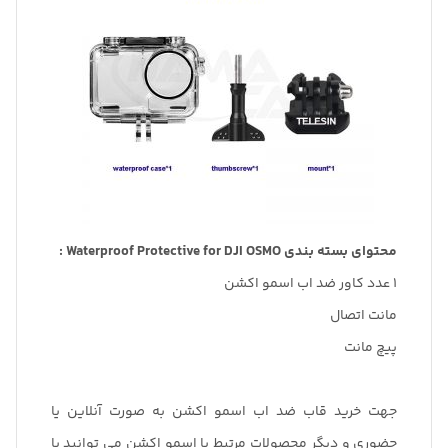
محتوای بسته بندی Waterproof Protective for DJI OSMO :
1 عدد کاور ضد اب اسمو اکشن
مانت اتصال
پیچ مانت
جهت خرید قاب ضد اب اسمو اکشن به صورت آنلاین یا
حضوری و دیگر محصولات مرتبط با اسمو اکشن می توانید با