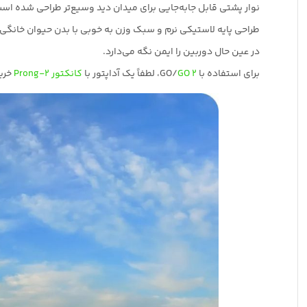
نوار پشتی قابل جابه‌جایی برای میدان دید وسیع‌تر طراحی شده اس
طراحی پایه لاستیکی نرم و سبک وزن به خوبی با بدن حیوان خانگی
در عین حال دوربین را ایمن نگه می‌دارد.
برای استفاده با GO/
GO 2
، لطفاً یک آداپتور با
کانکتور 2-Prong
خرید