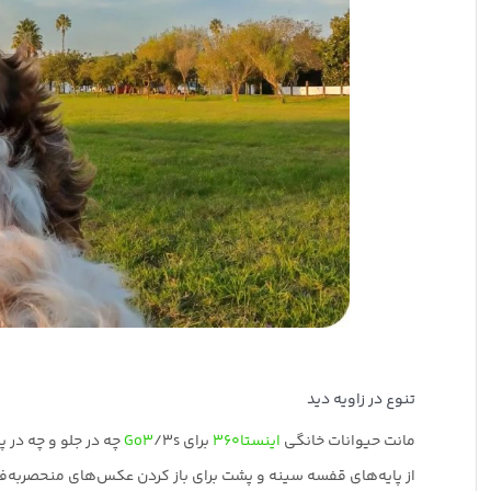
تنوع در زاویه دید
مانت حیوانات خانگی
اینستا360
برای
/3s چه در جلو و چه در پشت نصب کنید،
Go3
از پایه‌های قفسه سینه و پشت برای باز کردن عکس‌های منحصربه‌فر