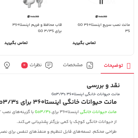
مانت نصب سریع اینستا360 GO
قاب محافظ و فریم اینستا360
3S
برای GO 3/3S
تماس بگیرید
تماس بگیرید
مشخصات
نظرات
پ
توضیحات
0
نقد و بررسی
مانت حیوانات خانگی اینستا360 Go3/3s
مانت حیوانات خانگی اینستا360 برای Go3/3s
مانت حیوانات خانگی
اینستا360 برای
Go3/3s
با گزینه‌های نصب ‘
از حیوانات خانگی کوچک یا کمی بزرگتر ​​پشتیبانی می‌کند.
طراحی محکم، تسمه‌های قابل تنظیم و منفذهای تنفس برای نصب و 