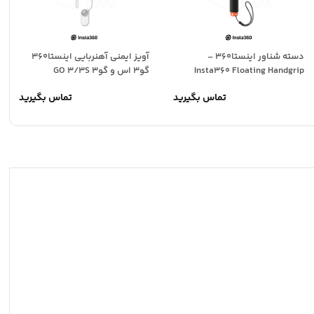
دسته شناور اینستا360 –
آویز ایمنی آهنربایی اینستا360
Insta360 Floating Handgrip
گو3 اس و گو3 GO 3/3S
تماس بگیرید
تماس بگیرید