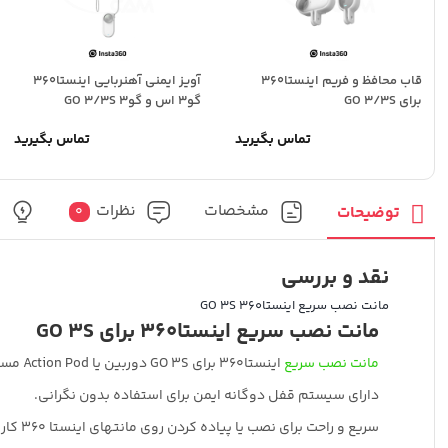
قاب محافظ و فریم اینستا360
آویز ایمنی آهنربایی اینستا360
برای GO 3/3S
گو3 اس و گو3 GO 3/3S
تماس بگیرید
تماس بگیرید
مشخصات
نظرات
پ
توضیحات
0
نقد و بررسی
مانت نصب سریع اینستا360 GO 3S
مانت نصب سریع اینستا360 برای GO 3S
مانت نصب سریع
اینستا360 برای GO 3S دوربین یا Action Pod مستقل
دارای سیستم قفل دوگانه ایمن برای استفاده بدون نگرانی.
سریع و راحت برای نصب یا پیاده کردن روی مانتهای اینستا 360 کار می‌کند.