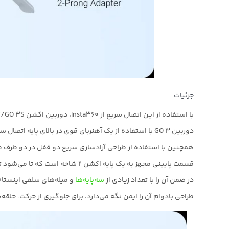
جزئیات
با استفاده از این اتصال سریع از Insta360، دوربین اکشن
/GO 3S خود را به راحتی بین پایه‌های مختلف دوربین تغییر دهید.
3
دوربین GO 3 با استفاده از یک آهنربای قوی در بالای پایه اتصال سریع نصب می‌شود.
همچنین با استفاده از طراحی آزادسازی سریع دو قفل در دو طرف
قسمت پایینی مجهز به یک پایه اکشن 2 شاخه است که تا می‌شود تا رزوه نصب 1/4 تا 20 اینچی را نمایان کند.
در ضمن آن را با تعداد زیادی از
سه‌پایه‌ها
و میله‌های سلفی اینستا360 برای تنظیمات ثابت یا دستی سازگار کند.
طراحی بادوام آن را ایمن نگه می‌دارد. برای جلوگیری از حرکت، ح