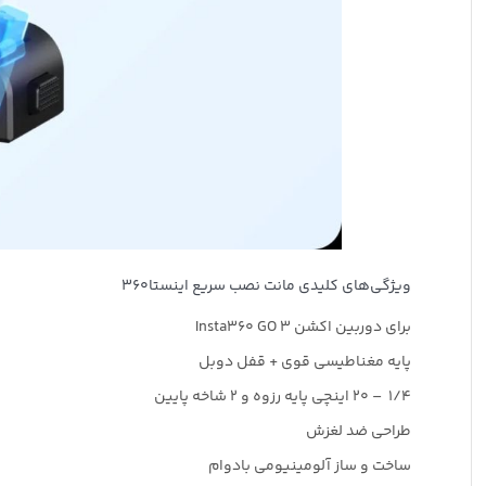
ویژگی‌های کلیدی مانت نصب سریع اینستا360
برای دوربین اکشن Insta360 GO 3
پایه مغناطیسی قوی + قفل دوبل
1/4 – 20 اینچی پایه رزوه و 2 شاخه پایین
طراحی ضد لغزش
ساخت و ساز آلومینیومی بادوام