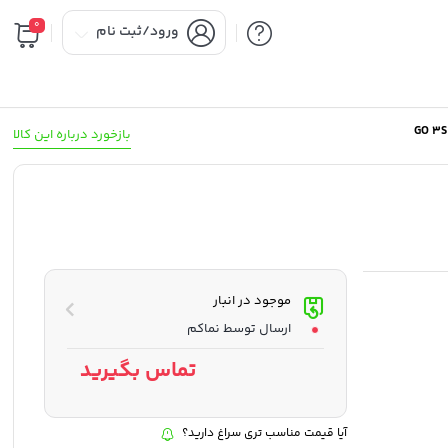
0
ورود/ثبت نام
بازخورد درباره این کالا
موجود در انبار
ارسال توسط نماکم
تماس بگیرید
آیا قیمت مناسب تری سراغ دارید؟