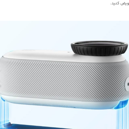
یض کنید.