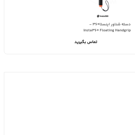
دسته شناور اینستا360 –
Insta360 Floating Handgrip
تماس بگیرید