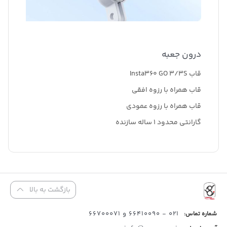
درون جعبه
قاب Insta360 GO 3/3S
قاب همراه با رزوه افقی
قاب همراه با رزوه عمودی
گارانتی محدود 1 ساله سازنده
بازگشت به بالا
021 - 66410090 و 66700071
شماره تماس: