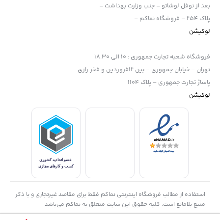
بعد از نوفل لوشاتو – جنب وزارت بهداشت –
پلاک 254 – فروشگاه نماکم –
لوکیشن
فروشگاه شعبه تجارت جمهوری
:
10 الی 18.30
تهران – خیابان جمهوری – بین 12فروردین و فخر رازی
پاساژ تجارت جمهوری – پلاک 1104
لوکیشن
استفاده از مطالب فروشگاه اینترنتی نماکم فقط برای مقاصد غیرتجاری و با ذکر
منبع بلامانع است. کلیه حقوق این سایت متعلق به نماکم می‌باشد