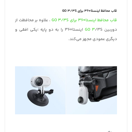
قاب محافظ اینستا360 برای GO 3/3S
قاب محافظ اینستا360 برای GO 3/3S
، علاوه بر محافظت از
دوربین
GO 3
/3S اینستا360 را به دو پایه ؛یکی افقی و
دیگری عمودی مجهز می‌کند.