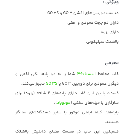
ویژگی :
مناسب دوربین‌های اکشن GO 3 و GO 3S
دارای دو جهت عمودی و افقی
دارای رزوه
بالشتک سیلیکونی
معرفی
قاب محافظ
اینستا360
شما را به دو پایه‌؛ یکی افقی و
دیگری عمودی برای دوربین GO 3 یا
GO 3S
مجهز می‌کند.
قسمت پایین این قاب دارای پایه‌های 2 شاخه (رزوه) برای
سازگاری با میله‌های سلفی (
مونوپاد
)،
پایه‌های کلاه ایمنی موتور یا سایر دستگاه‌های سازگار
هستند.
همچنین این قاب در قسمت فضای داخلیش بالشتک