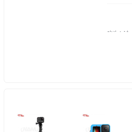
رای سطح شیشه ای سخت و بادوام
ایش دوربین در
خش محافظت کند. با این وجود، دارای شفافیت بالا با وضوح 99.5٪ است و کیفیت