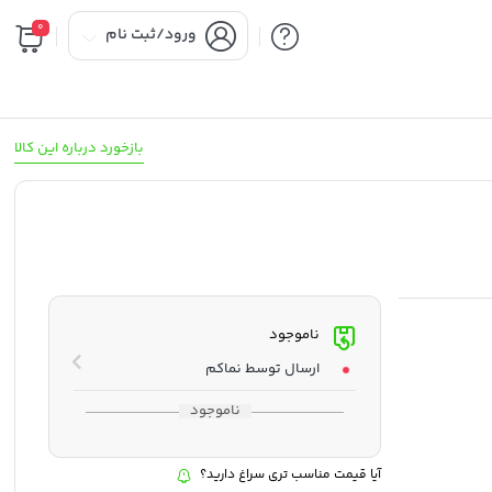
0
ورود/ثبت نام
بازخورد درباره این کالا
ناموجود
ارسال توسط نماکم
ناموجود
آیا قیمت مناسب تری سراغ دارید؟