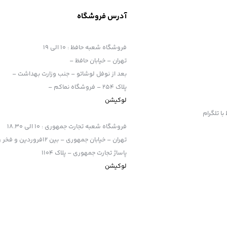
آدرس فروشگاه
فروشگاه شعبه حافظ
:
10 الی 19
تهران – خیابان حافظ –
بعد از نوفل لوشاتو – جنب وزارت بهداشت –
پلاک 254 – فروشگاه نماکم –
لوکیشن
فروشگاه شعبه تجارت جمهوری
:
10 الی 18.30
تهران – خیابان جمهوری – بین 12فروردین و فخر رازی
پاساژ تجارت جمهوری – پلاک 1104
لوکیشن