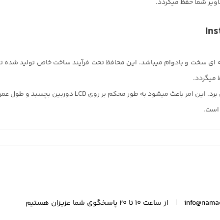
ی سخت و بادوام میباشد. این محافظ تحت فرآیند ساخت خاص تولید شده تا ا
ه طور محکم بر روی LCD دوربین بچسبد و طول عمر مناسبی داشته باشد.
|
info@nama
از ساعت 10 تا 20 پاسخگوی شما عزیزان هستیم