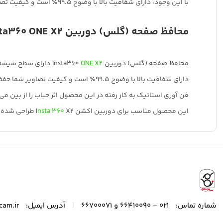
با این وجود، دارای شفافیت بالا با وضوح 99.5٪ است و کیفیت تصاویر شما حفظ میگردد.
محافظ صفحه (گلس) دوربین Insta360 ONE X2
محافظ صفحه (گلس) دوربین Insta360
ONE X2
دارای سطح شیشه ا
دارای شفافیت بالا با وضوح 99.5٪ است و کیفیت تصاویر شما حفظ میگردد.
فن آوری استاتیک به کار رفته در این محصول اثر حباب را از بین می برد. این امر باعث میشود ب
این محصول مناسب برای دوربین اکشن I
X2 طراحی شده است.
nsta 360
|
شماره تماس:
021 - 66410090 و 66700071
آدرس ایمیل:
cam.ir