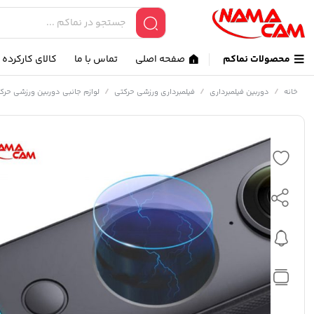
محصولات نماکم
صفحه اصلی
تماس با ما
کالای کارکرده
/
/
/
خانه
دوربین فیلمبرداری
فیلمبرداری ورزشی حرکتی
لوازم جانبی دوربین ورزشی حرک