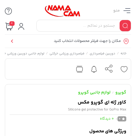
منو
0
مکان را جهت فیلتر محصولات انتخاب کنید
/
/
/
خانه
دوربین فیلمبرداری
فیلمبرداری ورزشی حرکتی
لوازم جانبی دوربین ورزشی حرکت
گوپرو
لوازم جانبی گوپرو
/
کاور ژله ای گوپرو مکس
Silicone gel protective for GoPro Max
0
دیدگاه
0
ویژگی های محصول