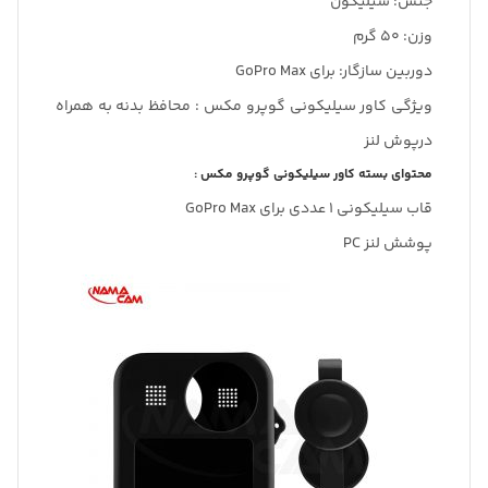
جنس: سیلیکون
وزن: 50 گرم
دوربین سازگار: برای GoPro Max
ویژگی کاور سیلیکونی گوپرو مکس : محافظ بدنه به همراه
درپوش لنز
محتوای بسته کاور سیلیکونی گوپرو مکس :
قاب سیلیکونی 1 عددی برای GoPro Max
پوشش لنز PC