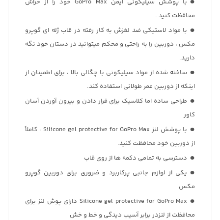
با پوشش سیلیکونی ایمن GoPro Max خود را از خراش
محافظت کنید .
با مواد لاستیکی ضد لغزش به کار رفته در قاب ژله ای گوپرو
مکس ، دوربین را به راحتی و محکم میتوانید در دستان خود نگه
دارید.
ساخته شده از مواد سیلیکونی با چگالی بالا ، برای اطمینان از
اینکه از دوربین عمر طولانی استفاده کند.
طراحی ساده اما کلاسیک برای قرار دادن و بیرون آوردن آسان
کاور
با پوشش لنز Silicone gel protective for GoPro Max ، کاملاً
از دوربین خود محافظت کنید.
دسترسی به تمامی دکمه ها از روی قاب
یکی از لوازم جانبی پرکاربرد و ضروری برای دوربین گوپرو
مکس
Silicone gel protective for GoPro Max دارای پوش لنز برای
محافظت از لنزدر برابر آسیب دیدگی و خط و خش