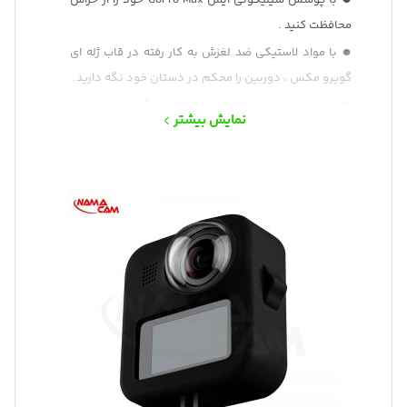
با پوشش سیلیکونی ایمن GoPro Max خود را از خراش
محافظت کنید .
با مواد لاستیکی ضد لغزش به کار رفته در قاب ژله ای
گوپرو مکس ، دوربین را محکم در دستان خود نگه دارید.
ساخته شده از مواد سیلیکونی با چگالی بالا ، برای
نمایش بیشتر
اطمینان از اینکه از دوربین عمر طولانی استفاده کند.
طراحی ساده اما کلاسیک برای نصب یا حذف آسان قاب
با پوشش لنز Silicone gel protective for GoPro Max ،
کاملاً از دوربین خود محافظت کنید.
دسترسی به تمامی دکمه ها از روی قاب
یکی از لوازم جانبی پرکاربرد و ضروری برای دوربین
گوپرو مکس
Silicone gel protective for GoPro Max دارای پوش لنز
برای محافظت از لنزدر برابر نور شدید و ضربات
جنس سیلیکون