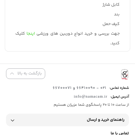
کابل شارژ
بند
کیف حمل
جهت بررسی و خرید انواع دوربین های ورزشی
اینجا
کلیک
کنید.
بازگشت به بالا
021 - 66410090 و 66700071
شماره تماس:
آدرس ایمیل:
info@namacam.ir
از ساعت 10 تا 20 پاسخگوی شما عزیزان هستیم
راهنمای خرید و ارسال
تماس با ما