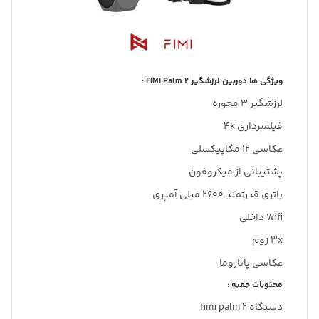
ویژگی ها دوربین لرزشگیر FIMI Palm 2 :
لرزشگیر 3 محوره
فیلمبرداری 4k
عکاسی 12 مگاپیکسلی
پشتیبانی از میکروفون
باتری قدرتمند 2600 میلی آمپری
Wifi داخلی
3x زوم
عکاسی پاناروما
محتویات جعبه :
دستگاه fimi palm 2