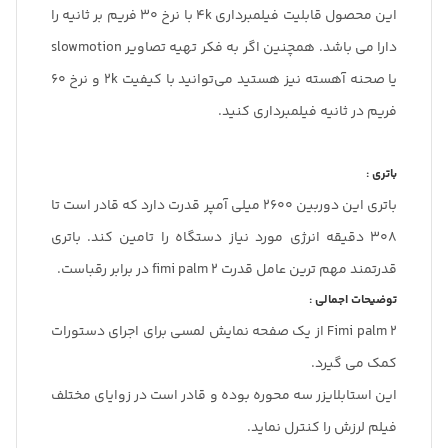
این محصول قابلیت فیلمبرداری 4k با نرخ 30 فریم بر ثانیه را
دارا می باشد. همچنین اگر به فکر تهیه تصاویر slowmotion
یا صحنه آهسته نیز هستید می‌توانید با کیفیت 2k و نرخ 60
فریم در ثانیه فیلمبرداری کنید.
باتری :
باتری این دوربین 2600 میلی آمپر قدرت دارد که قادر است تا
308 دقیقه انرژی مورد نیاز دستگاه را تامین کند. باتری
قدرتمند مهم ترین عامل قدرت fimi palm 2 در برابر رقباست.
توضیحات اجمالی :
Fimi palm 2 از یک صفحه نمایش لمسی برای اجرای دستورات
کمک می گیرد.
این استابلایزر سه محوره بوده و قادر است در زوایای مختلف
فیلم لرزش را کنترل نماید.