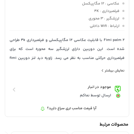
عکاسی
: 12 مگاپیکسل
فیلمبرداری
: 4K
لرزشگیر
: 3 محوری
ارتباط
: Wifi داخلی
Fimi palm 2 با قابلیت عکاسی 12 مگاپیکسلی و فیلمبرداری 4k طراحی
شده است. این دوربین دارای لرزشگیر سه محوره است که برای
فیلمبرداری حرکتی مناسب به نظر می رسد. زاویه دید لنز دوربین fimi
palm 2 معادل 128 درجه است که برای فیلمبرداری سلفی و یا فیلمبرداری
نمایش بیشتر
ورزشی بسیار مطلوب است.
موجود در انبار
ارسال توسط نماکم
آیا قیمت مناسب تری سراغ دارید؟
محصولات مرتبط