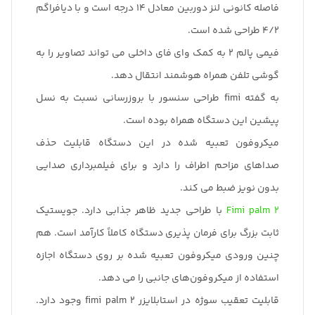
فاصله کانونی لنز دوربین معادل 14 درجه است و با دیافراگم
4/2 طراحی شده است.
فیمی پالم 2 به کمک وای فای داخلی می تواند تصاویر را به
گوشی تلفن همراه هوشمند انتقال دهد.
به گفته fimi طراحی سنسور با بروزرسانی نسبت به نسل
پیشین این دستگاه همراه بوده است.
میکروفون تعبیه شده در این دستگاه قابلیت حذف
صداهای مزاحم اطراف را دارد و برای فیلمبرداری صدایی
بدون نویز ضبط می کند.
Fimi palm 2
با طراحی جدید ظاهر جذابی دارد. جویستیک
ثابت بزرگ برای فرمان پذیری دستگاه کاملاً کارآمد است. هم
چنین ورودی میکروفون تعبیه شده بر روی دستگاه اجازه
استفاده از میکروفون‌های جانبی را می دهد.
قابلیت تعقیب سوژه در استابلایزر fimi palm 2 وجود دارد.