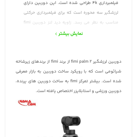
فیلمبرداری 4k طراحی شده است. این دوربین دارای
لرزشگیر سه محوره است که برای فیلمبرداری حرکتی
مناسب به نظر می رسد. زاویه دید لنز دوربین fimi
palm 2 معادل 128 درجه است که برای فیلمبرداری
نمایش بیشتر
سلفی و یا فیلمبرداری ورزشی بسیار مطلوب است.
دوربین لرزشگیر fimi palm 2 از برند fimi از برندهای زیرشاخه
شیائومی است که با رویکرد ساخت دوربین به بازار معرفی
شده است. بیشتر تمرکز fimi به ساخت دوربین های پرنده،
دوربین ورزشی و استابلایزر اختصاص یافته است.