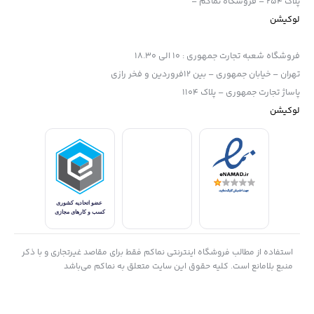
پلاک 254 – فروشگاه نماکم –
لوکیشن
فروشگاه شعبه تجارت جمهوری
:
10 الی 18.30
تهران – خیابان جمهوری – بین 12فروردین و فخر رازی
پاساژ تجارت جمهوری – پلاک 1104
لوکیشن
استفاده از مطالب فروشگاه اینترنتی نماکم فقط برای مقاصد غیرتجاری و با ذکر
منبع بلامانع است. کلیه حقوق این سایت متعلق به نماکم می‌باشد