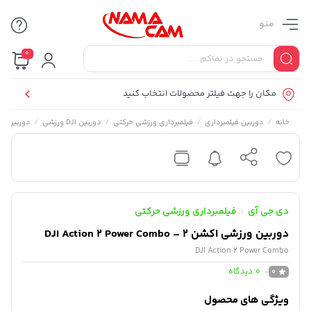
منو
0
مکان را جهت فیلتر محصولات انتخاب کنید
/
/
/
/
خانه
دوربین فیلمبرداری
فیلمبرداری ورزشی حرکتی
دوربین DJI ورزشی
دوربین های DJI اسمو 
دی جی آی
فیلمبرداری ورزشی حرکتی
/
دوربین ورزشی اکشن ۲ – DJI Action 2 Power Combo
DJI Action 2 Power Combo
0
دیدگاه
0
ویژگی های محصول