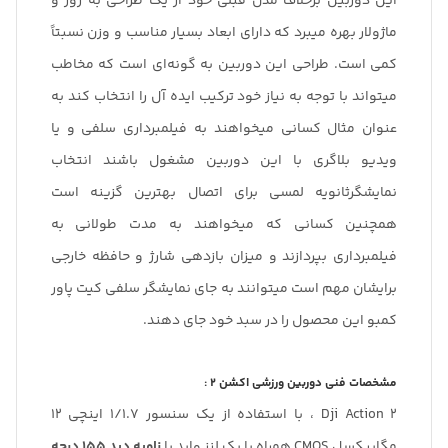
این دوربین برخلاف مدل قبلی خود از یک طراحی به روز و
ماژولار بهره میبرد که دارای ابعاد بسیار مناسب و وزن نسبتاً
کمی است. طراحی این دوربین به گونه‌ای است که مخاطب
میتواند با توجه به نیاز خود ترکیب ایده آل را انتخاب کند به
عنوان مثال کسانی میخواهند به فیلمبرداری سلفی و یا
ویدیو بلاگری با این دوربین مشغول باشند انتخاب
نمایشگرثانویه لمسی برای اتصال بهترین گزینه است
همچنین کسانی که میخواهند به مدت طولانی به
فیلمبرداری بپردازند و میزان بازدهی شارژ و حافظه خارجی
برایشان مهم است میتوانند به جای نمایشگر سلفی کیت پاور
کمبو این محصول را در سبد خود جای دهند.
مشخصات فنی دوربین ورزشی اکشن ۲ :
Dji Action 2 ، با استفاده از یک سنسور 1/1.7 اینچی 12
مگاپیکسل CMOS همراه با یک لنز واید با
زاویه دید 155 درجه