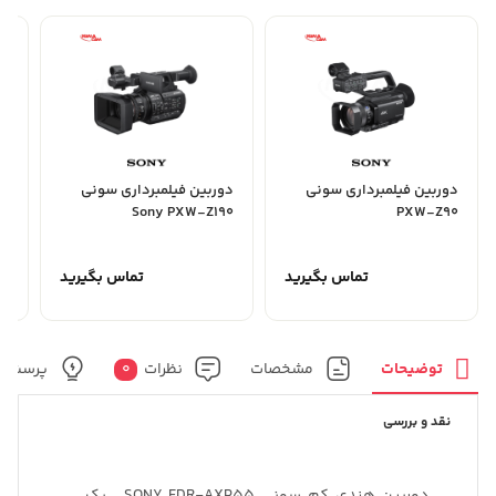
دوربین فیلمبرداری سونی
دوربین فیلمبرداری سونی
دو
4K
Sony PXW-Z190
PXW-Z90
تماس بگیرید
تماس بگیرید
توضیحات
مشخصات
نظرات
0
پرسش و
نقد و بررسی