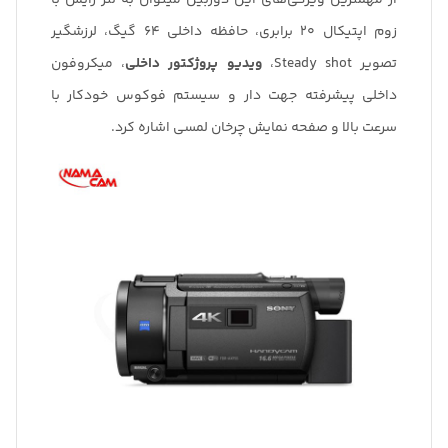
از مهمترین ویژگی‌های این دوربین میتوان به لنز زایس با
زوم اپتیکال 20 برابری، حافظه داخلی 64 گیگ، لرزشگیر
تصویر Steady shot،
ویدیو پروژکتور داخلی
، میکروفون
داخلی پیشرفته جهت دار و سیستم فوکوس خودکار با
سرعت بالا و صفحه نمایش چرخان لمسی اشاره کرد.