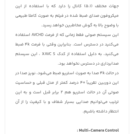
جهات مختلف (5.1) کانال را دارد که با استفاده از این
میکروفون صدای ضبط شده در فیلم به صورت کاملا طبیعی
با وضوح بالا به گوش مخاطبین خواهد رسید.
این سیستم صوتی فقط زمانی که از فرمت AVCHD استفاده
می‌کنید در دسترس است. بنابراین وقتی با فرمت 4k ضبط
می‌کنید، به دلیل استفاده از کدک XAVC S ، این سیستم
صدابرداری در دسترس نخواهد بود.
در حالت 4k صدا به صورت استریو ضبط می‌شود، نویز صدا در
این دوربین تقریباً 40 درصد کمتر از مدل قبلی و حساسیت
صوتی آن در حالت استریو هم 2 برابر قبل است و به این
ترتیب می‌توانیم صدایی بسیار شفاف و با کیفیت را از آن
انتظار داشته باشیم.
Multi-Camera Control :