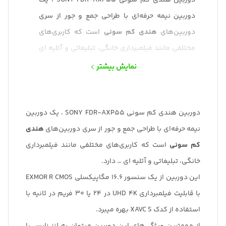
دوربین هندی کم سونی SONY FDR-AXP55 ، یک
دوربین نیمه حرفه‌ای با طراحی جمع و جور از سری
دوربین‌های
هندی کم سونی
است که کاربری‌های
مختلفی مانند فیلمبرداری خانگی، تبلیغاتی و آتلیه ای
… دارد.
نمایش بیشتر
این دوربین از یک سنسور 16.6 مگاپیکسلی EXMOR R
CMOS با قابلیت فیلمبرداری UHD 4K در 24 یا 30 فریم
در ثانیه با استفاده از کدک XAVC S بهره میبرد.
دوربین هندی کم سونی SONY FDR-AXP55 ، یک دوربین
نیمه حرفه‌ای با طراحی جمع و جور از سری دوربین‌های
از مهمترین ویژگی‌های این دوربین میتوان به لنز
هندی
کم سونی
زایس با زوم اپتیکال 20 برابری، حافظه داخلی 64 گیگ،
است که کاربری‌های مختلفی مانند فیلمبرداری
خانگی، تبلیغاتی و آتلیه ای … دارد.
لرزشگیر تصویر Steady shot، ویدیو پروژکتور داخلی،
میکروفون داخلی پیشرفته جهت دار و سیستم
این دوربین از یک سنسور 16.6 مگاپیکسلی EXMOR R CMOS
فوکوس خودکار با سرعت بالا و صفحه نمایش چرخان
با قابلیت فیلمبرداری UHD 4K در 24 یا 30 فریم در ثانیه با
استفاده از کدک XAVC S بهره میبرد.
لمسی اشاره کرد.