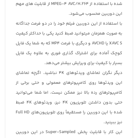
شده با استفاده از MPEG-4 AVC/H.264 از قابلیت های مهم
این دوربین محسوب می‌شود.
با استفاده از این دوربین فیلم خود را در دو فرمت جداگانه
به صورت همزمان میتوانید ضبط کنید یکی با حداکثر کیفیت
XAVC S یا AVCHD و دیگری با فرمت MP4 که به شما یک فایل
کوچک آماده برای اشتراک گذاری فوری به علاوه یک فایل
بسیار با کیفیت برای ویرایش بیشتر می‌دهد.
دیگر نگران تماشای ویدئو‌های 4K نباشید. اگرچه تماشای
این ویدئو‌ها روی کامپیوتر‌های معمولی و حتی برخی از
کامپیوتر‌های رده بالا نیز ممکن نیست، اما شما می‌توانید
حتی بدون داشتن تلویزیون 4K نیز، ویدئو‌های 4K ضبط
شده با این دوربین را مستقیماً روی تلویزیون‌های Full HD
نیز ببینید.
این کار با قابلیت پخش Super-Sampled در این دوربین