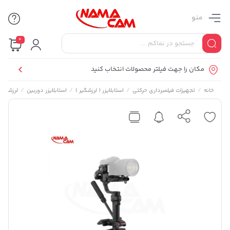
منو
0
مکان را جهت فیلتر محصولات انتخاب کنید
/
/
/
/
خانه
تجهیزات فیلمبرداری حرکتی
استابلایزر ( لرزشگیر )
استابلایزر دوربین
لرزشگیر دو