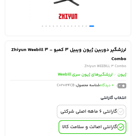
لرزشگیر دوربین ژیون ویبیل 3 کمبو – Zhiyun Weebill 3
Combo
Zhiyun WEEBILL 3 Combo
ژیون
لرزشگیرهای ژیون سری Weebill
/
0
دیدگاه
شناسه محصول:
C020124CB
0
انتخاب گارانتی
گارانتی 6 ماهه اصلی شرکتی
گارانتی اصالت و سلامت کالا