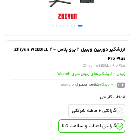
لرزشگیر دوربین ویبیل ۲ پرو پلاس – Zhiyun WEEBILL 2
Pro Plus
Zhiyun WEEBILL 2 Pro Plus
ژیون
لرزشگیرهای ژیون سری Weebill
/
0
دیدگاه
شناسه محصول:
wee2pro+
0
انتخاب گارانتی
گارانتی 6 ماهه شرکتی
گارانتی اصالت و سلامت کالا