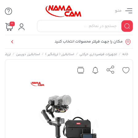
منو
0
مکان را جهت فیلتر محصولات انتخاب کنید
/
/
/
/
خانه
تجهیزات فیلمبرداری حرکتی
استابلایزر ( لرزشگیر )
استابلایزر دوربین
لرزشگیر دو