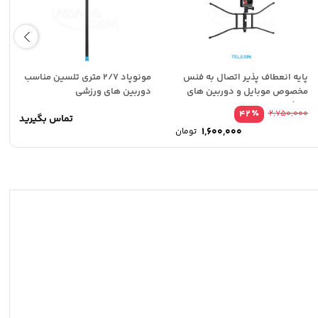
پایه انعطاف پذیر اتصال به فنس
مونوپاد 2/7 متری تلسین مناسب
مخصوص موبایل و دوربین های
دوربین های ورزشی
ورزشی
٪
42
2,750,000
تماس بگیرید
ت
قیمت
1,600,000
تومان
ی
اصلی
ت
قیمت
7,750,000 تومان
2,750,000 تومان
ی
فعلی
.
بود.
6,500,000 تومان
1,600,000 تومان
.
است.