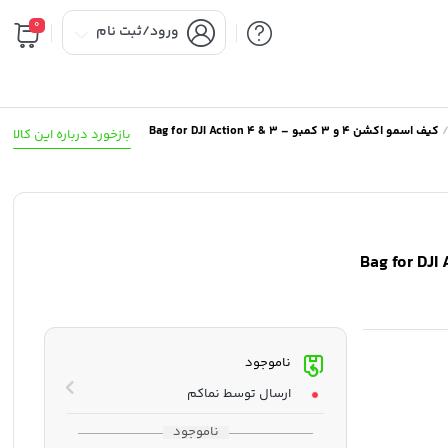
0
ورود/ثبت نام
کیف اسمو اکشن 4 و 3 کمبو – Bag for DJI Action 4 & 3
بازخورد درباره این کالا
Bag for DJI Action 4
ناموجود
ارسال توسط نماکم
ناموجود