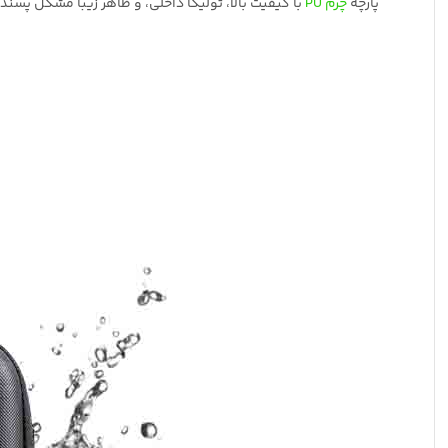
پارچه
چرم PU
با کیفیت بالا، تولیکا داخلی، و ظاهر زیبا مشکل پسندا