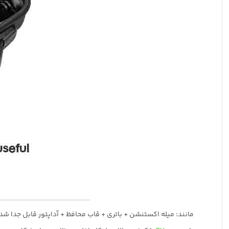
مانند: میله اکستنشن + باتری + قاب محافظ + آداپتور قابل جدا شد