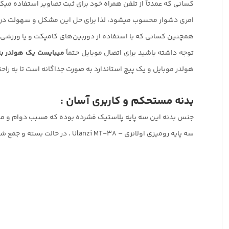
کسانی که عمدتاً از تلفن همراه خود برای ثبت تصاویر استفاده میکن
امری دشوار محسوب میشود، لذا برای حل این مشکل و سهولت در انج
همچنین کسانی که با استفاده از دوربین‌های کامپکت و یا ورزشی
توجه داشته باشید برای اتصال موبایل حتماً
میبایست یک هولدر به
هولدر موبایل و یک پیچ استاندارد به صورت جداگانه است تا به راحت
بدنه مستحکم و کاربری آسان :
جنس بدنه این سه پایه پلاستیک فشرده بوده که مسبب دوام و مقاو
سه پایه رومیزی اولانزی – Ulanzi MT-38 ، در حالت بسته و جمع شده حدوداً 14 سانتیمتر طول و در بازترین حالت 29 سانتیمتر طول خواهد داشت.