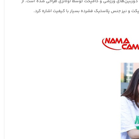
ل انواع موبایل و دوربین‌های ورزشی و کامپکت توسط اولانزی طراحی شده است. از
مپکت و نیز جنس پلاستیک فشرده بسیار با کیفیت اشاره کرد.