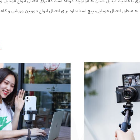
Ulanzi MT، یک مینی سه پایه رومیزی با قابلیت تبدیل شدن به مونوپاد کوتاه است که برای اتصا
 به منظور اتصال موبایل، پیچ استاندارد برای اتصال انواع دوربین ورزشی و کا