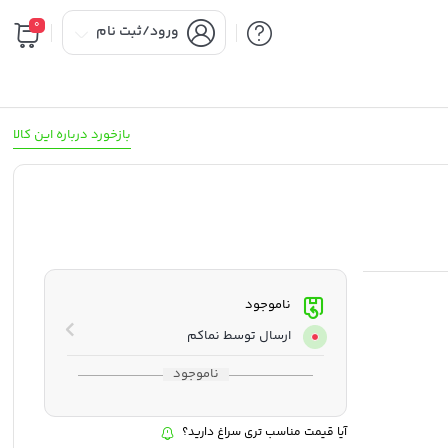
0
ورود/ثبت نام
بازخورد درباره این کالا
ناموجود
ارسال توسط نماکم
ناموجود
آیا قیمت مناسب تری سراغ دارید؟