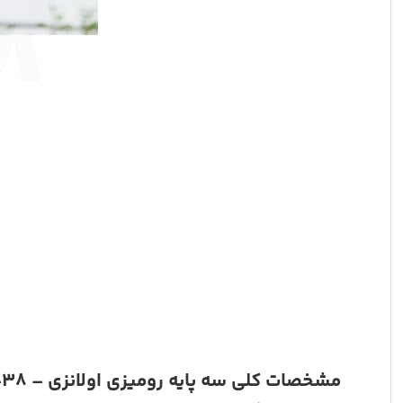
مشخصات کلی سه پایه رومیزی اولانزی – Ulanzi MT-38 :