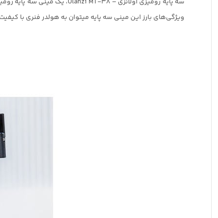
سه پایه رومیزی اولانزی – -38
ویژگی‌های بارز این مینی سه پایه میتوان به هولدر فنری با کیفیت