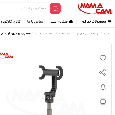
محصولات نماکم
صفحه اصلی
تماس با ما
کالای کارکرده
/
/
/
/
سه پایه رومیزی اولانزی – anzi MT-38
خانه
لوازم جانبی دوربین
سه پایه و تک پایه
سه پایه