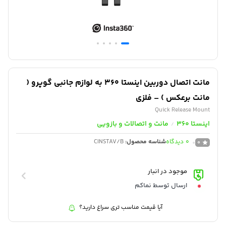
مانت اتصال دوربین اینستا ۳۶۰ به لوازم جانبی گوپرو (
مانت برعکس ) – فلزی
Quick Release Mount
اینستا 360
مانت و اتصالات و بازویی
/
0
دیدگاه
شناسه محصول:
CINSTAV/B
0
موجود در انبار
ارسال توسط نماکم
آیا قیمت مناسب تری سراغ دارید؟