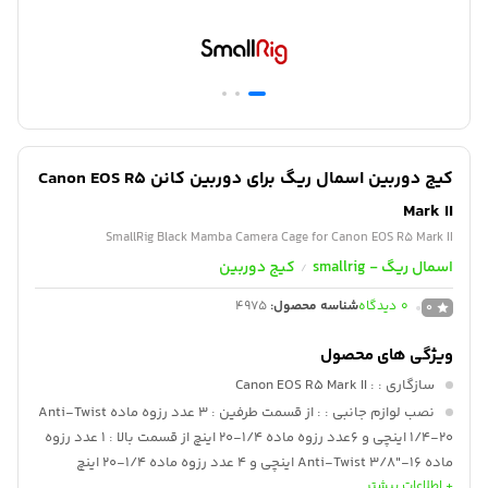
کیج دوربین اسمال ریگ برای دوربین‌ کانن Canon EOS R5
Mark II
SmallRig Black Mamba Camera Cage for Canon EOS R5 Mark II
اسمال ریگ - smallrig
کیج دوربین
/
0
دیدگاه
شناسه محصول:
4975
0
ویژگی های محصول
سازگاری :
: Canon EOS R5 Mark II
نصب لوازم جانبی :
: از قسمت طرفین : 3 عدد رزوه ماده Anti-Twist
1/4-20 اینچی و 6عدد رزوه ماده 1/4-20 اینچ از قسمت بالا : 1 عدد رزوه
ماده Anti-Twist 3/8"-16 اینچی و 4 عدد رزوه ماده 1/4-20 اینچ
+ اطلاعات بیشتر