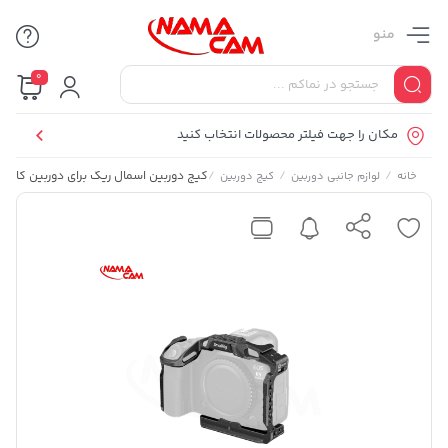
منو
0
مکان را جهت فیلتر محصولات انتخاب کنید
/
/
/
کیج دوربین اسمال ریگ برای دوربین‌ کانن Canon EOS R5 Mark II
خانه
لوازم جانبی دوربین
کیج دوربین