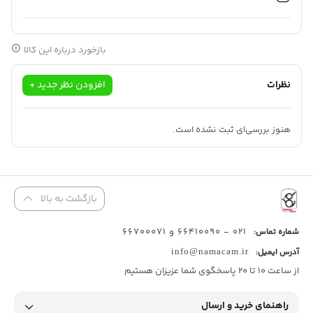
بلاگری است.
بازخورد درباره این کالا
نظرات
افزودن نظر جدید +
هنوز بررسی‌ای ثبت نشده است.
بازگشت به بالا
021 - 66410090 و 66700071
شماره تماس:
آدرس ایمیل:
info@namacam.ir
از ساعت 10 تا 20 پاسخگوی شما عزیزان هستیم
راهنمای خرید و ارسال