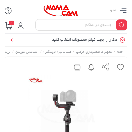
منو
0
مکان را جهت فیلتر محصولات انتخاب کنید
/
/
/
/
خانه
تجهیزات فیلمبرداری حرکتی
استابلایزر ( لرزشگیر )
استابلایزر دوربین
لرزشگیر د