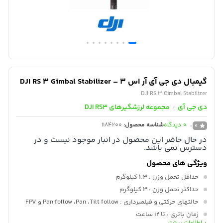
گیمبال دی جی آی آر اس 3 – DJI RS 3 Gimbal Stabilizer
DJI RS 3 Gimbal Stabilizer
دی جی آی
مجموعه لرزشگیرهای DJI RS3
/
0
دیدگاه
شناسه محصول:
1184200
0
در حال حاضر این محصول در انبار موجود نیست و در
دسترس نمی باشد.
ویژگی های محصول
حداقل تحمل وزن
: 1.3 کیلوگرم
حداکثر تحمل وزن
: 3 کیلوگرم
حالتهای حرکتی و فیلمبرداری
: Pan follow ،Pan ،Tilt follow و FPV
زمان باتری
: تا 12 ساعت