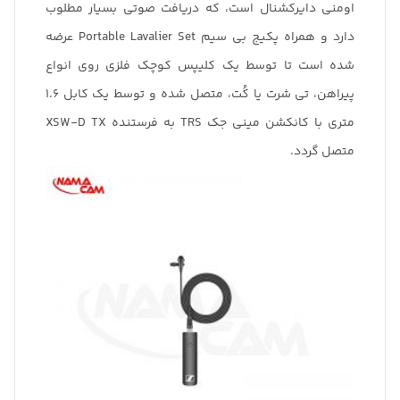
اومنی دایرکشنال است، که دریافت صوتی بسیار مطلوب
دارد و همراه پکیج بی سیم Portable Lavalier Set عرضه
شده است تا توسط یک کلیپس کوچک فلزی روی انواع
پیراهن،‌ تی شرت یا کُت، متصل شده و توسط یک کابل ۱.۶
متری با کانکشن مینی جک TRS به فرستنده XSW-D TX
متصل گردد.