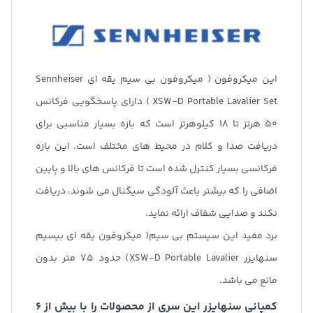
این میکروفون ( میکروفون بی سیم یقه ای Sennheiser
XSW-D Portable Lavalier Set ) دارای پاسخگویی فرکانس
۵۰ هرتز تا ۱۸ کیلوهرتز است که بازه بسیار مناسبی برای
دریافت صدا و کلام در محیط های مختلف است. این بازه
فرکانسی بسیار کنترل شده است تا فرکانس های بالا و پایین
اضافی را که بیشتر باعث آلودگی سیگنال می شوند، دریافت
نکند و صدایی شفاف ارائه نماید.
برد مفید این سیستم بی سیم( میکروفون یقه ای بیسیم
سنهایزر XSW-D Portable Lavalier) حدود ۷۵ متر بدون
مانع می باشد.
کمپانی سنهایزر این سری از محصولات را با بیش از ۶