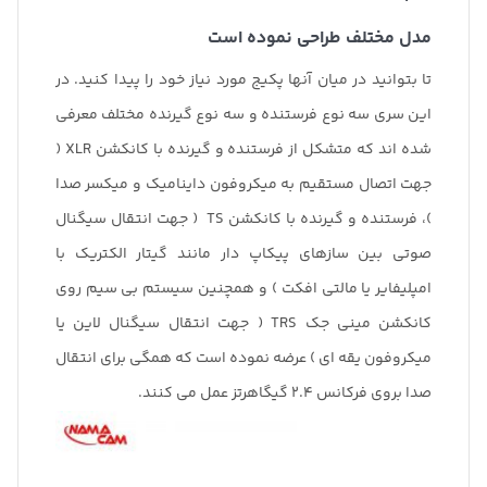
مدل مختلف طراحی نموده است
تا بتوانید در میان آنها پکیج مورد نیاز خود را پیدا کنید. در
این سری سه نوع فرستنده و سه نوع گیرنده مختلف معرفی
شده اند که متشکل از فرستنده و گیرنده با کانکشن XLR (
جهت اتصال مستقیم به میکروفون داینامیک و میکسر صدا
)، فرستنده و گیرنده با کانکشن TS ( جهت انتقال سیگنال
صوتی بین سازهای پیکاپ دار مانند گیتار الکتریک با
امپلیفایر یا مالتی افکت ) و همچنین سیستم بی سیم روی
کانکشن مینی جک TRS ( جهت انتقال سیگنال لاین یا
میکروفون یقه ای ) عرضه نموده است که همگی برای انتقال
صدا بروی فرکانس ۲.۴ گیگاهرتز عمل می کنند.