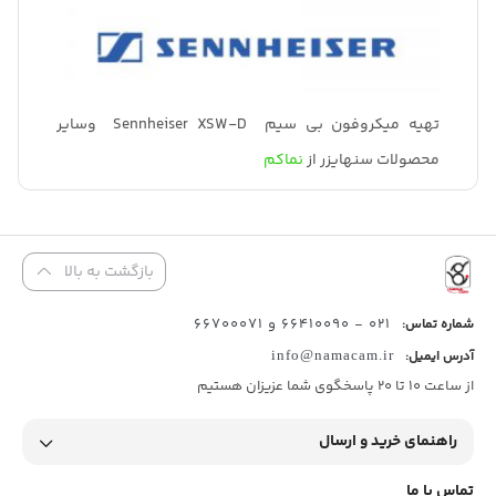
تهیه میکروفون بی سیم Sennheiser XSW-D وسایر
محصولات سنهایزر از
نماکم
بازگشت به بالا
021 - 66410090 و 66700071
شماره تماس:
آدرس ایمیل:
info@namacam.ir
از ساعت 10 تا 20 پاسخگوی شما عزیزان هستیم
راهنمای خرید و ارسال
تماس با ما