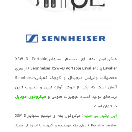
میکروفون یقه ای بیسیم سنهایزرXSW-D Portable
Lavalier یا ( Sennheiser XSW-D Portable Lavalier ) از سری
محصولات وایرلس دیجیتال و کوچک کمپانیSennheiser
آلمان است که یکی از خوش آوازه ترین و محبوب ترین
برندهای تولید کننده تجهیزات صوتی و
میکروفون موبایل
در جهان است.
این پکیج بی سیم
( میکروفون یقه ای بیسیم سنهایزر XSW-D
Portable Lavalier ) دارای یک فرستنده و گیرنده با اندازه ای بسیار