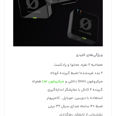
ویژگی‌های کلیدی
مصاحبه 2 نفره، محتوا و پادکست
2 عدد فرستنده/ضبط گیرنده کوتاه
میکروفون Omni داخلی و
میکروفون Lav
همراه
گیرنده 2 کانال با نمایشگر اندازه‌گیری
استفاده با دوربین، موبایل ، کامپیوتر
ضبط 40 ساعته صدای سیال 32 بیتی
پشتیبانی از تایمکد، رمزگذاری