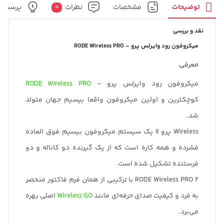
است.
توضیحات
مشخصات
نظرات
0
پرسش و
نقد و بررسی
میکروفون رود وایرلس پرو – RODE Wireless PRO
معرفی
میکروفون رود وایرلس پرو –
RODE Wireless PRO
کوچکترین و اولین میکروفون واقعا بیسیم جهان متولد
شد.
Wireless پرو II یک سیستم میکروفون بیسیم فوق العاده
فشرده و همه کاره است که از یک گیرنده دو کاناله و دو
فرستنده تشکیل شده است.
RODE Wireless PRO 2 با ترکیبی از همان فرم فاکتور منحصر
به فرد و کیفیت صدای حرفه‌ای مانند
Wireless GO
اصلی بهره
می‌برد.