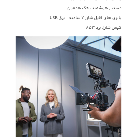
دستیار هوشمند ، جک هدفون
باتری های قابل شارژ ۷ ساعته + برق USB
کیس شارژ، برد 853