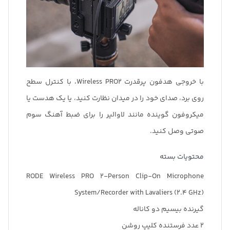
با خروجی هدفون پرقدرت Wireless PRO2، با کنترل سطح
روی برد، صدای خود را در میدان نظارت کنید، یا یک هدست یا
میکروفون گوینده مانند لاوالیر را برای ضبط آهنگ سوم
صوتی وصل کنید.
محتویات بسته
RODE Wireless PRO 2-Person Clip-On Microphone
System/Recorder with Lavaliers (2.4 GHz)
گیرنده بیسیم دو کاناله
2 عدد فرستنده کلیپ روشن