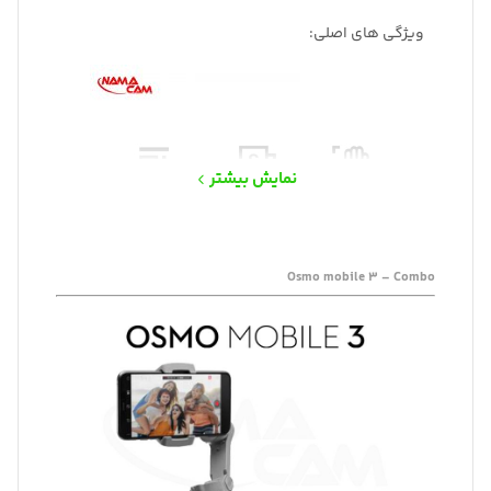
ویژگی های اصلی:
نمایش بیشتر
Osmo mobile 3 – Combo
پشتیبانی از تلفن های هوشمند تا 3.5 اینچ
طراحی تاشو ,دسته تنظیم شده در زاویه 15 درجه