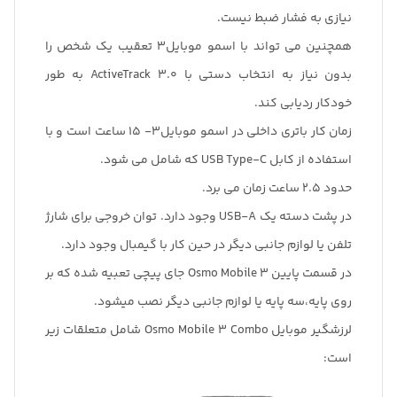
نیازی به فشار ضبط نیست.
همچنین می تواند با اسمو موبایل3 تعقیب یک شخص را
بدون نیاز به انتخاب دستی با ActiveTrack 3.0 به طور
خودکار ردیابی کند.
زمان کار باتری داخلی در اسمو موبایل3- 15 ساعت است و با
استفاده از کابل USB Type-C که شامل می شود.
حدود 2.5 ساعت زمان می برد.
در پشت دسته یک USB-A وجود دارد. توان خروجی برای شارژ
تلفن یا لوازم جانبی دیگر در حین کار با گیمبال وجود دارد.
در قسمت پایین Osmo Mobile 3 جای پیچی تعبیه شده که بر
روی پایه،سه پایه یا لوازم جانبی‌ دیگر نصب میشود.
لرزشگیر موبایل Osmo Mobile 3 Combo شامل متعلقات زیر
است: