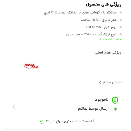
ویژگی های محصول
سازگار با
: گوشی های با حداکثر ابعاد 3.5 اینچ
عمر باتری
: تا 15 ساعت
نرم افزار
: DJI Mimo
نوع لرزشگیر
: 3Axis – سه محور
+ اطلاعات بیشتر
امکانات فیلمبرداری
: ساخت تایم لپس و پاناروما
نکته ویژه
: دارای حالت جدید ورزشی
ویژگی های اصلی:
نمایش بیشتر
ناموجود
ارسال توسط نماکم
آیا قیمت مناسب تری سراغ دارید؟