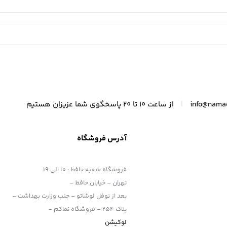
|
info@nama
از ساعت 10 تا 20 پاسخگوی شما عزیزان هستیم
آدرس فروشگاه
فروشگاه شعبه حافظ
:
10 الی 19
تهران – خیابان حافظ –
بعد از نوفل لوشاتو – جنب وزارت بهداشت –
پلاک 254 – فروشگاه نماکم –
لوکیشن