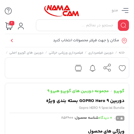
منو
0
مکان را جهت فیلتر محصولات انتخاب کنید
/
/
/
/
خانه
دوربین فیلمبرداری
فیلمبرداری ورزشی حرکتی
دوربین های گوپرو اصلی
مجم
گوپرو
مجموعه دوربین های گوپرو هیرو 9
/
دوربین GOPRO Hero 9 بسته بندی ویژه
Gopro HERO 9 Special Bundle
0
دیدگاه
شناسه محصول:
852600
0
ویژگی های محصول