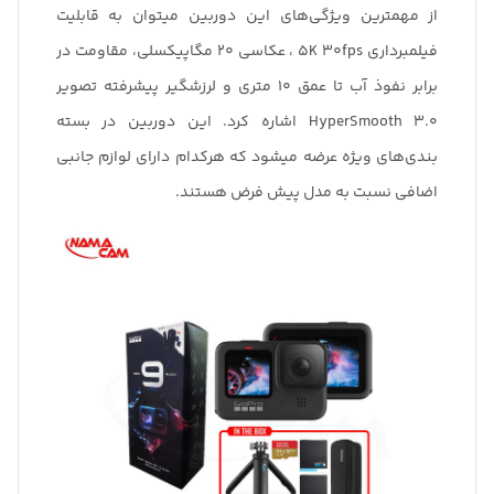
از مهمترین ویژگی‌های این دوربین میتوان به قابلیت
فیلمبرداری 5K 30fps ، عکاسی 20 مگاپیکسلی، مقاومت در
برابر نفوذ آب تا عمق 10 متری و لرزشگیر پیشرفته تصویر
HyperSmooth 3.0 اشاره کرد. این دوربین در بسته
بندی‌های ویژه عرضه میشود که هرکدام دارای لوازم جانبی
اضافی نسبت به مدل پیش فرض هستند.