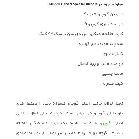
موارد موجود در GOPRO Hero 9 Special Bundle :
دوربین گوپرو هیرو 9
دو عدد باتری گوپرو 9
کارت حافظه میکرو اس دی سن دیسک 64 گیگ
سه پایه مونوپادی گوپرو
کابل type c
دو عدد مانت و پیچ اتصال
مانت چسبی
کیف همراه
تهیه لوازم جانبی اصلی گوپرو همواره یکی از دغدغه های
طرفداران گوپرو در ایران است. کیفیت عالی لوازم جانبی
اصلی
گوپرو
باعث می شود یک خرید همیشگی داشته
باشیم. اگرچه تهیه لوازم جانبی غیر اصلی از نظر اقتصادی