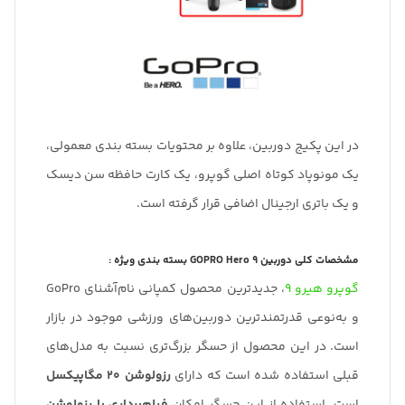
در این پکیج دوربین، علاوه بر محتویات بسته بندی معمولی،
یک مونوپاد کوتاه اصلی گوپرو، یک کارت حافظه سن دیسک
و یک باتری ارجینال اضافی قرار گرفته است.
مشخصات کلی دوربین GOPRO Hero 9 بسته بندی ویژه :
گوپرو هیرو 9
، جدید‌ترین محصول کمپانی نام‌آشنای GoPro
و به‌نوعی قدرتمند‌ترین دوربین‌های ورزشی موجود در بازار
است. در این محصول از حسگر بزرگ‌تری نسبت به مدل‌های
قبلی استفاده شده است که دارای
رزولوشن 20 مگاپیکسل
است. استفاده از این حسگر امکان
فیلم‌برداری با رزولوشن