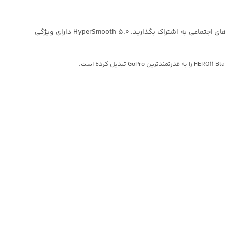
سنسور تصویر جدید و بزرگتر آن، صحنه بیشتری را با کیفیت تصویر بالاتر می گیرد و به شما امکان می دهد فوراً فیلم های عمودی را در رسانه های اجتماعی به اشتراک بگذارید. HyperSmooth 5.0 دارای ویژگی