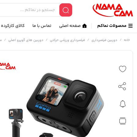
محصولات نماکم
صفحه اصلی
تماس با ما
کالای کارکرده
/
/
/
/
خانه
دوربین فیلمبرداری
فیلمبرداری ورزشی حرکتی
دوربین های گوپرو اصلی
مج