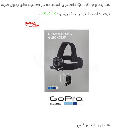
هد بند و QuickClip فقط برای استفاده در فعالیت های بدون ضربه توصیه می‌شوند .
توضیحات بیشتر در لینک روبرو :
کلیک کنید
هندل و شناور گوپرو