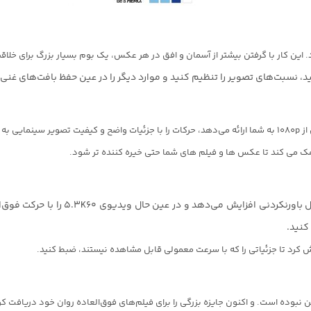
این کار با گرفتن بیشتر از آسمان و افق در هر عکس، یک بوم بسیار بزرگ برای خلا
د، نسبت‌های تصویر را تنظیم کنید و موارد دیگر را در عین حفظ بافت‌های غنی 
مک می کند تا عکس ها و فیلم های شما حتی خیره کننده تر شود.
سنسور تصویر جدید HERO11 Black وضوح عک
و اکنون جایزه بزرگی را برای فیلم‌های فوق‌العاده روان خود دریافت کرده است – امی 2021 برای سنسور درون دو