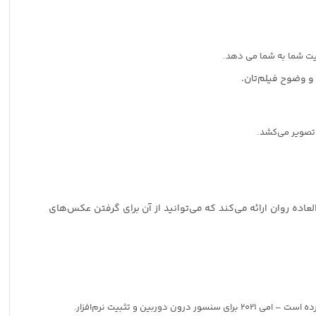
قیت شما به شما می دهد.
و وضوح فیلم‌تان.
س را تا 27 مگاپیکسل باورنکردنی افزایش می‌دهد و در عین حال ویدیوی 5.3K60 را با حرکت فوق‌العاده روان ارائه می‌کند که می‌توانید از آن برای گرفتن عکس‌های
ربین و تثبیت نرم‌افزار.