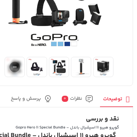
نظرات
پرسش و پاسخ
توضیحات
0
نقد و بررسی
گوپرو هیرو 11 اسپشیال باندل – Gopro Hero 11 Special Bundle
گوپرو هیرو 11 اسپشیال باندل – Gopro Hero 11 Special Bundle