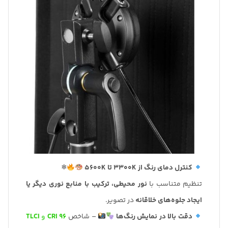
کنترل دمای رنگ از 3300K تا 5600K
❄
تنظیم متناسب با
نور محیطی، ترکیب با منابع نوری دیگر یا
ایجاد جلوه‌های خلاقانه
در تصویر.
دقت بالا در نمایش رنگ‌ها
– شاخص
CRI 96
و
TLCI