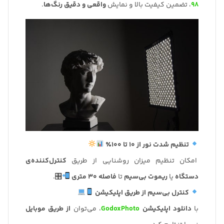
98
، تضمین کیفیت بالا و نمایش
واقعی و دقیق رنگ‌ها
.
تنظیم شدت نور از 10 تا 100٪
امکان تنظیم میزان روشنایی از طریق
کنترل‌کننده‌ی
دستگاه
یا
ریموت بی‌سیم
تا
فاصله 30 متری
🎛.
کنترل بی‌سیم از طریق اپلیکیشن
با
دانلود اپلیکیشن
GodoxPhoto
، می‌توان
از طریق موبایل