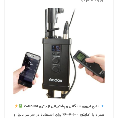
نور را تنظیم کرد.
منبع نیروی همگانی و پشتیبانی از باتری V-Mount
همراه با
آداپتور 100-240V
برای استفاده در سراسر دنیا، و