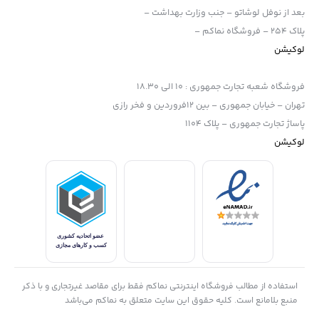
بعد از نوفل لوشاتو – جنب وزارت بهداشت –
پلاک 254 – فروشگاه نماکم –
لوکیشن
فروشگاه شعبه تجارت جمهوری
:
10 الی 18.30
تهران – خیابان جمهوری – بین 12فروردین و فخر رازی
پاساژ تجارت جمهوری – پلاک 1104
لوکیشن
استفاده از مطالب فروشگاه اینترنتی نماکم فقط برای مقاصد غیرتجاری و با ذکر
منبع بلامانع است. کلیه حقوق این سایت متعلق به نماکم می‌باشد