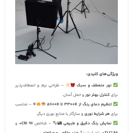
ویژگی‌های کلیدی:
نور منعطف و سبک
– طراحی نرم و انعطاف‌پذیر
برای
کنترل بهتر نور
و حمل آسان.
تنظیم دمای رنگ از 3300K تا 5600K
❄ – مناسب
برای
هر شرایط نوری
و سازگار با منابع نوری دیگر.
نمایش رنگ دقیق و طبیعی
– شاخص
CRI 96+
و