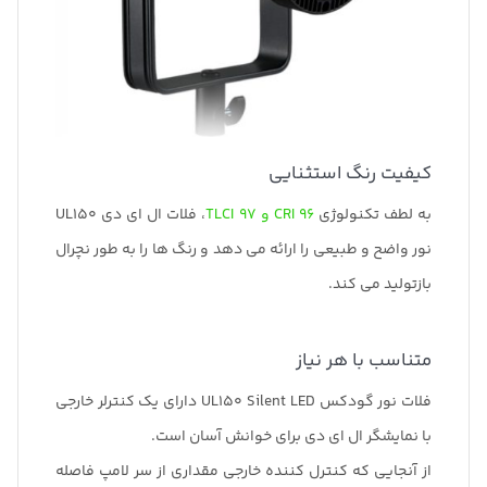
کیفیت رنگ استثنایی
به لطف تکنولوژی
CRI 96 و TLCI 97
، فلات ال ای دی UL150
نور واضح و طبیعی را ارائه می دهد و رنگ ها را به طور نچرال
بازتولید می کند.
متناسب با هر نیاز
فلات نور گودکس UL150 Silent LED دارای یک کنترلر خارجی
با نمایشگر ال ای دی برای خوانش آسان است.
از آنجایی که کنترل کننده خارجی مقداری از سر لامپ فاصله