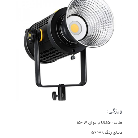
ویژگی:
فلات UL150 با توان 150W
دمای رنگ 5600K