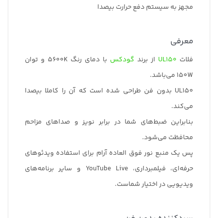
مجهز به سیستم دفع حرارت بیصدا
معرفی
فلات
UL150
از برند
گودکس
با دمای رنگ 5600K و توان
150W می‌باشد.
UL150 بدون فن طراحی شده است که آن را کاملا بیصدا
می‌کند.
بنابراین ضبط‌های شما در برابر نویز و صداهای مزاحم
محافظت می‌شود.
پس یک منبع نور فوق العاده آرام برای استفاده ویدئوهای
حرفه‌ای، فیلمبرداری، YouTube Live و سایر برنامه‌های
ویدیویی در اختیار شماست.