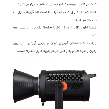
دارد، در نتیچه موقعیت نور بسیار انعطاف پذیرتر می‌شود.
فلات UL150 دارای منبع تغذیه DC است اما گزینه باتری V-
mount نیز دارد.
ضمناً Godox UL150 Silent LED Light یک پایه چرخشی هم
دارد.
پایه به شما امکان آویزان کردن و پایین آوردن لامپ روی
زمین را می‌دهد و به راحتی در هر زاویه قابل تنظیم است.