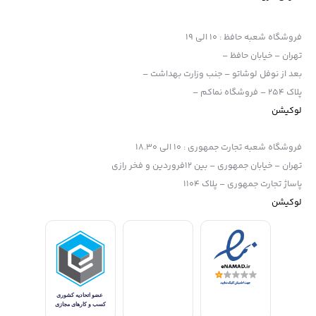
فروشگاه شعبه حافظ
:
10 الی 19
تهران – خیابان حافظ –
بعد از نوفل لوشاتو – جنب وزارت بهداشت –
پلاک 254 – فروشگاه نماکم –
لوکیشن
فروشگاه شعبه تجارت جمهوری
:
10 الی 18.30
تهران – خیابان جمهوری – بین 12فروردین و فخر رازی
پاساژ تجارت جمهوری – پلاک 1104
لوکیشن