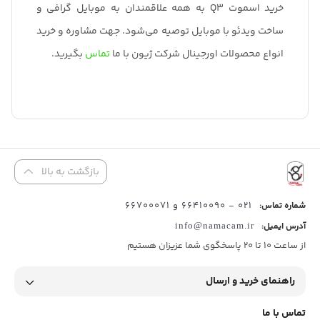
خرید اسموت Q3 به همه علاقمندان به موبایل گرافی و
ساخت ویدئو با موبایل توصیه می‌شود. جهت مشاوره و خرید
انواع محصولات اورجینال شرکت ژیون با ما
تماس
بگیرید.
بازگشت به بالا
021 - 66410090 و 66700071
شماره تماس:
آدرس ایمیل:
info@namacam.ir
از ساعت 10 تا 20 پاسخگوی شما عزیزان هستیم
راهنمای خرید و ارسال
تماس با ما