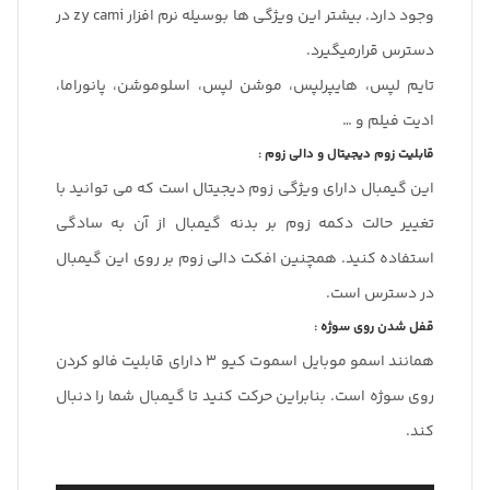
وجود دارد. بیشتر این ویژگی ها بوسیله نرم افزار zy cami در
دسترس قرار‌میگیرد.
تایم لپس، هایپرلپس، موشن لپس، اسلوموشن، پانوراما،
ادیت فیلم و …
قابلیت زوم دیجیتال و دالی زوم :
این گیمبال دارای ویژگی زوم دیجیتال است که می توانید با
تغییر حالت دکمه زوم بر بدنه گیمبال از آن به سادگی
استفاده کنید. همچنین افکت دالی زوم بر روی این گیمبال
در دسترس است.
قفل شدن روی سوژه :
همانند اسمو موبایل اسموت کیو 3 دارای قابلیت فالو کردن
روی سوژه است. بنابراین حرکت کنید تا گیمبال شما را دنبال
کند.