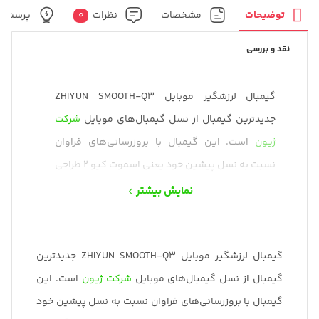
36,000,000 ت
توضیحات
مشخصات
نظرات
0
پرسش و
نقد و بررسی
گیمبال لرزشگیر موبایل ZHIYUN SMOOTH-Q3
جدیدترین گیمبال از نسل گیمبال‌های موبایل
شرکت
ژیون
است. این گیمبال با بروزرسانی‌های فراوان
نسبت به نسل پیشین خود یعنی اسموت کیو 2 طراحی
و تولید شده است. برای آشنایی بیشتر با گیمبال
نمایش بیشتر
اسموت کیو 3 با ما همراه باشید.
گیمبال لرزشگیر موبایل ZHIYUN SMOOTH-Q3 جدیدترین
گیمبال از نسل گیمبال‌های موبایل
شرکت ژیون
است. این
گیمبال با بروزرسانی‌های فراوان نسبت به نسل پیشین خود