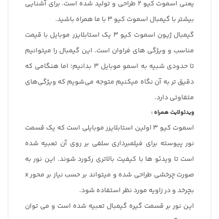
یعنی اسموت کیو 2 طراحی و تولید شده است. برای آشنایی
بیشتر با گیمبال اسموت کیو 3 با ما همراه باشید.
گیمبال ژیون اسموت کیو 3 یک استابلایزر موبایل با قیمت
مناسب و ویژگی های فراوان است. این گیمبال را میتوانیم
تا حدودی شبیه به اسمو موبایل 3 بدانیم؛ اما هنگامی که
دقیق تر به آن نگاه میکنیم متوجه می‌شویم که ویژگی‌های
متفاوتی دارد.
ویدئولایت همراه :
اسموت کیو 3 اولین استابلایزر موبایلی است که یک قسمت
نور پیوسته برای فیلمبرداری سلفی بر روی آن تعبیه شده
است تا ویدئو ها با کیفیت بالاتری رکورد شوند. این نور به
صورت چرخشی طراحی شده و میتواند بر حسب نیاز بر محور x
بچرخد و در زاویه مورد نظر استفاده شود.
این نور بر قسمت گیره گیمبال تعبیه شده است و می توان