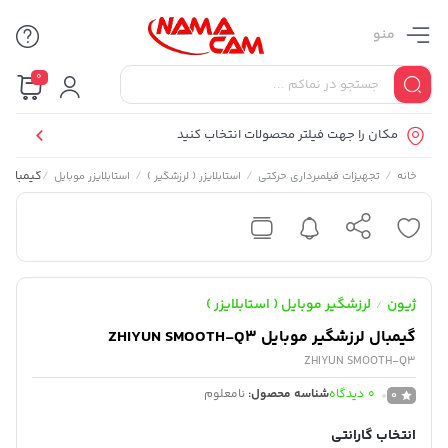
منو
0
مکان را جهت فیلتر محصولات انتخاب کنید
/
/
/
/
گیمبال لرزشگیر
خانه
تجهیزات فیلمبرداری حرکتی
استابلایزر ( لرزشگیر )
استابلایزر موبایل
ژیون
لرزشگیر موبایل ( استابلایزر )
/
گیمبال لرزشگیر موبایل ZHIYUN SMOOTH-Q3
ZHIYUN SMOOTH-Q3
0
دیدگاه
شناسه محصول:
نامعلوم
0
انتخاب گارانتی