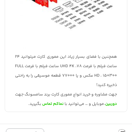
همچنین با فضای بسیار زیاد این مموری کارت میتوانید 24
ساعت فیلم با فرمت UHD 4K ،78 ساعت فیلم با فرمت FULL
HD ، 150300 عکس و یا 77000 قطعه موسیقی را به راحتی
ذخیره کنید!
جهت مشاوره و خرید انواع مموری کارت برند سامسونگ جهت
دوربین
،موبایل و … می‌توانید با
نماکم
تماس
بگیرید.