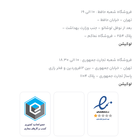
فروشگاه شعبه حافظ
:
10 الی 19
تهران – خیابان حافظ –
بعد از نوفل لوشاتو – جنب وزارت بهداشت –
پلاک 254 – فروشگاه نماکم –
لوکیشن
فروشگاه شعبه تجارت جمهوری
:
10 الی 18.30
تهران – خیابان جمهوری – بین 12فروردین و فخر رازی
پاساژ تجارت جمهوری – پلاک 1104
لوکیشن