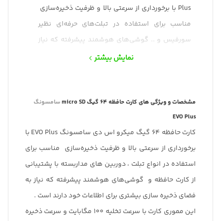
Plus با برخورداری از سرعتی بالا و ظرفیت ذخیره‌سازی
مناسب برای استفاده در تبلت‌های حرفه‌ای نظیر
سورفیس و .. گوشی‌های هوشمند پیشرفته که نیاز
به فضای ذخیره سازیبیشتری دارند است.
نمایش بیشتر
این کارت حافظه با سرعت تخلیه 100 مگابایت و سرعت
ذخیره سازی 20 مگابایت در کلاس مموری‌های
مشخصات و ویژگی های کارت حافظه 64 گیگ micro SD
پیشرفته و سرعت بالا طراحی و تولید شده است.
سامسونگ
EVO Plus
کارت حافظه 64 گیگ میکرو اس دی سامسونگ EVO Plus با
برخورداری از سرعتی بالا و ظرفیت ذخیره‌سازی مناسب برای
استفاده در انواع تبلت ، دوربین های مداربسته با پشتیبانی
از کارت حافظه و گوشی‌های هوشمند پیشرفته که نیاز به
فضای ذخیره سازی بیشتری برای اطلاعات خود دارند است .
این مموری کارت با سرعت تخلیه 100 مگابایت و سرعت ذخیره