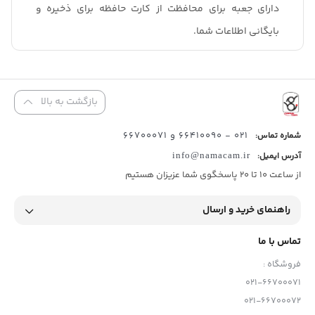
دارای جعبه برای محافظت از کارت حافظه برای ذخیره و
بایگانی اطلاعات شما.
بازگشت به بالا
021 - 66410090 و 66700071
شماره تماس:
آدرس ایمیل:
info@namacam.ir
از ساعت 10 تا 20 پاسخگوی شما عزیزان هستیم
راهنمای خرید و ارسال
تماس با ما
فروشگاه :
021-66700071
021-66700072