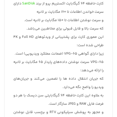
کارت حافظه 64 گیگابایت اکستریم پرو از برند
SanDisk
دارای
سرعت خواندن اطلاعات تا 160 مگابایت بر ثانیه
و سرعت نوشتن اطلاعات تا 150 مگابایت بر ثانیه است.
که سرعت بالا و قابل قبولی برای مخاطبین می‌باشد.
این مموری کارت برای پشتیبانی از ویدئوهای Full HD و 4K
طراحی شده است؛
زیرا دارای گواهی VPG-65 (ضمانت عملکرد ویدیویی) است.
VPG-65 سرعت نوشتن داده‌های پایدار 65 مگابایت بر ثانیه
را ارائه می‌دهد؛
که جریان انتقال داده ها را تضمین می‌کند و جریان‌های
ویدیو را واضح نگه می‌دارد.
به علاوه این کارت حافظه 64 گیگابایتی سن دیسک با هر دو
فرمت فایل RAW و JPEG سازگار است.
و مجهز به پوشش سیلیکونی RTV و برچسب قابل نوشتن