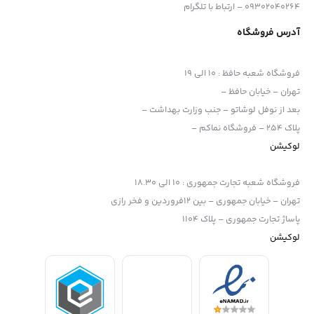
09302040264 – ارتباط با تلگرام
آدرس فروشگاه
فروشگاه شعبه حافظ
:
10 الی 19
تهران – خیابان حافظ –
بعد از نوفل لوشاتو – جنب وزارت بهداشت –
پلاک 254 – فروشگاه نماکم –
لوکیشن
فروشگاه شعبه تجارت جمهوری
:
10 الی 18.30
تهران – خیابان جمهوری – بین 12فروردین و فخر رازی
پاساژ تجارت جمهوری – پلاک 1104
لوکیشن