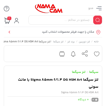
منو
0
مکان را جهت فیلتر محصولات انتخاب کنید
/
/
/
/
لنز سیگما Sigma 85mm f/1.4 DG HSM Art با مانت سونی
خانه
لنز دوربین
برند لنز
لنز سیگما
سیگما
لنز سیگما
/
لنز سیگما Sigma 85mm f/1.4 DG HSM Art با مانت
سونی
Sigma 85mm f/1.4 DG HSM Art
0
دیدگاه
0