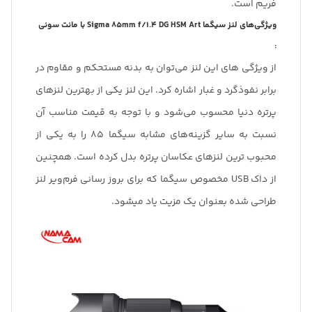
فریم است.
ویژگی‌های لنز سیگما Sigma 85mm f/1.4 DG HSM Art با مانت سونی
:
از ویژگی های این لنز می‌توان به بدنه مستحکم و مقاوم در
برابر نفوذگرد و غبار اشاره کرد. این لنز یکی از بهترین لنزهای
پرتره دنیا محسوب می‌شود و با توجه به قیمت مناسب آن
نسبت به سایر گزینه‌های مشابه سیگما 85 را به یکی از
محبوب ترین لنزهای عکاسان پرتره بدل کرده است. همچنین
از داک USB مخصوص سیگما که برای بروز رسانی فرم‌ویر لنز
طراحی شده بعنوان یک مزیت یاد میشود.