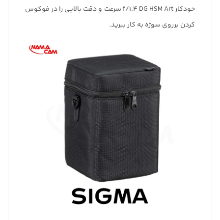
خودکار f/1.4 DG HSM Art سرعت و دقت بالایی را در فوکوس
کردن برروی سوژه به کار ببرید.