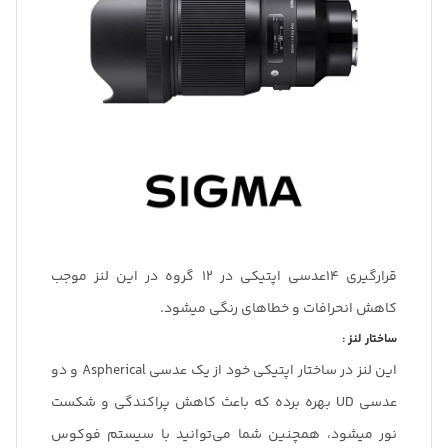
قرارگیری 14عدسی اپتیکی در ۱۲ گروه در این لنز موجب
کاهش انحرافات و خطاهای رنگی میشود.
ساختار لنز :
این لنز در ساختار اپتیکی خود از یک عدسی Aspherical و دو
عدسی UD بهره برده که باعث کاهش پراکندگی و شکست
نور میشود، همچنین شما می‌توانید با سیستم فوکوس