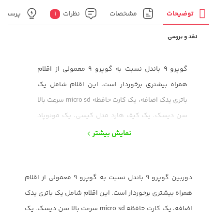
توضیحات
مشخصات
نظرات
1
پرسش و
نقد و بررسی
گوپرو 9 باندل نسبت به گوپرو 9 معمولی از اقلام
همراه بیشتری برخوردار است. این اقلام شامل یک
باتری یدک اضافه، یک کارت حافظه micro sd سرعت بالا
سن دیسک، یک کیف هارد مدل کیسی، یک مونوپاد
هندل گوپرو و یک گیره کلیپسی مناسب لباس و بند
نمایش بیشتر
کوله پشتی می‌باشد.
دوربین گوپرو 9 باندل نسبت به گوپرو 9 معمولی از اقلام
همراه بیشتری برخوردار است. این اقلام شامل یک باتری یدک
اضافه، یک کارت حافظه micro sd سرعت بالا سن دیسک، یک