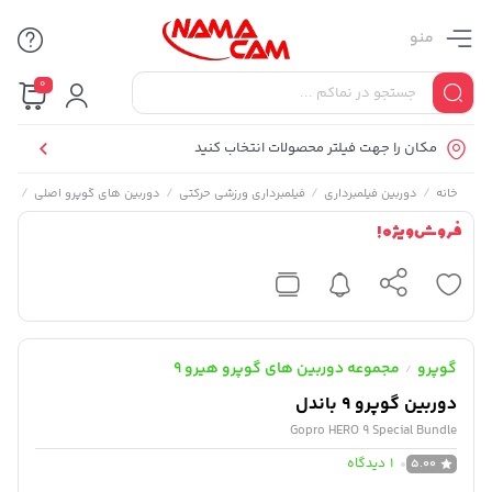
منو
0
مکان را جهت فیلتر محصولات انتخاب کنید
/
/
/
/
خانه
دوربین فیلمبرداری
فیلمبرداری ورزشی حرکتی
دوربین های گوپرو اصلی
مجم
فروش ویژه !
گوپرو
مجموعه دوربین های گوپرو هیرو 9
/
دوربین گوپرو 9 باندل
Gopro HERO 9 Special Bundle
1
دیدگاه
5.00