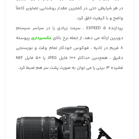
در هر شرایطی حتی در کمترین مقدار روشنایی تصاویر کاملاً
واضح و با کیفیت خلق کرد.
پردازنده EXPEED 5 ، سرعت زیادی را در سراسر سیستم
دوربین ارائه می دهد، از جمله نرخ بالای
عکسبرداری
پیوسته
8 فریم در ثانیه ، فوکوس خودکار تمام وقت و نورسنجی
دقیق ، همچنین حداکثر 100 فایل JPEG یا 50 فایل NEF
فشرده 14 بیتی را می توان به صورت پشت سر هم ضبط کرد.