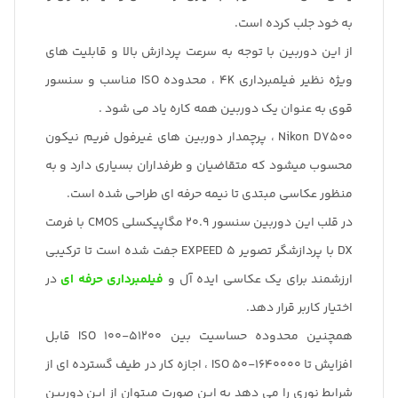
به خود جلب کرده است.
از این دوربین با توجه به سرعت پردازش بالا و قابلیت های
ویژه نظیر فیلمبرداری 4K ، محدوده ISO مناسب و سنسور
قوی به عنوان یک دوربین همه کاره یاد می شود .
Nikon D7500 ، پرچمدار دوربین های غیرفول فریم نیکون
محسوب میشود که متقاضیان و طرفداران بسیاری دارد و به
منظور عکاسی مبتدی تا نیمه حرفه ای طراحی شده است.
در قلب این دوربین سنسور 20.9 مگاپیکسلی CMOS با فرمت
DX با پردازشگر تصویر EXPEED 5 جفت شده است تا ترکیبی
ارزشمند برای یک عکاسی ایده آل و
فیلمبرداری حرفه ای
در
اختیار کاربر قرار دهد.
همچنین محدوده حساسیت بین ISO 100-51200 قابل
افزایش تا ISO 50-1640000 ، اجازه کار در طیف گسترده ای از
شرایط نوری را می دهد به این صورت میتوان از این دوربین