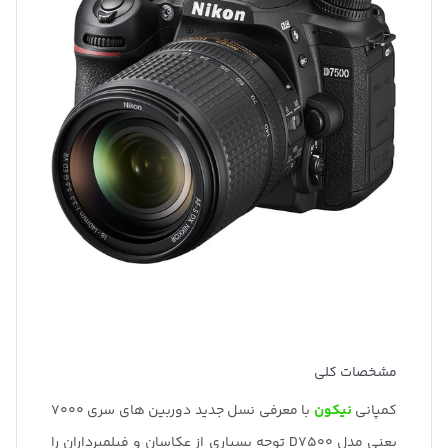
مشخصات کلی
کمپانی
نیکون
با معرفی نسل جدید دوربین های سری 7000
یعنی مدل D7500 توجه بسیاری از عکاسان و فیلمبرداران را