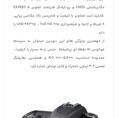
چرخش اشاره کرد.
مگاپیکسلی CMOS و پردازشگر قدرتمند تصویر EXPEED 5
،قابلیت ثبت تصاویر با کیفیت و شارپنس بالا، عکاسی پیاپی
8 فریم بر ثانیه و فیلمبرداری UHD 4K30p – Full HD 60p را
دارد.
از مهمترین ویژگی های این دوربین میتوان به سیستم
فوکوس 51 نقطه ای پیشرفته ، جنس بدنه بسیار با کیفیت ،
محدوده حساسیت 51200-100 ISO و همچنین نمایشگر
لمسی 3.2 اینچی متحرک و قابل چرخش اشاره کرد.