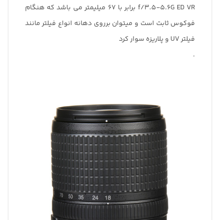
f/3.5-5.6G ED VR برابر با 67 میلیمتر می باشد که هنگام
فوکوس ثابت است و میتوان برروی دهانه انواع فیلتر مانند
فیلتر UV و پلاریزه سوار کرد
.