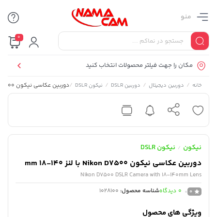
منو
0
مکان را جهت فیلتر محصولات انتخاب کنید
/
/
/
/
دوربین عکاسی نیکون Nikon D7500 با لنز 140-18 mm
خانه
دوربین دیجیتال
دوربین DSLR
نیکون DSLR
نیکون
نیکون DSLR
/
دوربین عکاسی نیکون Nikon D7500 با لنز 140-18 mm
Nikon D7500 DSLR Camera with 18-140mm Lens
0
دیدگاه
شناسه محصول:
1028100
0
ویژگی های محصول