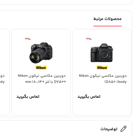
محصولات مرتبط
دوربین عکاسی نیکون Nikon
دوربین عکاسی نیکون Nikon
D850 (body)
D7500 با لنز 140-18 mm
ody
تماس بگیرید
تماس بگیرید
توضیحات