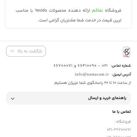
فروشگاه
نماکم
ارائه دهنده محصولات Yesido با مناسب
ترین قیمت در خدمت شما مشتریان گرامی است.
بازگشت به بالا
021 - 66410090 و 66700071
شماره تماس:
آدرس ایمیل:
info@namacam.ir
از ساعت 10 تا 20 پاسخگوی شما عزیزان هستیم
راهنمای خرید و ارسال
تماس با ما
فروشگاه :
021-66700071