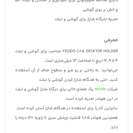
دارای محافظ سیلیکونی برای جلوگیری از افتادن و ایجاد خط
و خش بر روی گوشی
تعبیه جایگاه شارژ برای گوشی و تبلت
معرفی
YESIDO C85 DESKTOP HOLDER،مناسب برای گوشی و تبلت
۴ تا ۱۲٫۹ اینچ تا ضخامت ۱۳ میلی‌متری است.
می‌توانید به راحتی بر رو میز و سطوح صاف از آن استفاده
کنید. حتی به هنگام شارژ کردن گوشی یا تبلت.
شرکت
Yesido
یک فضای خالی برای درگاه شارژ گوشی و تبلت
در این هولدر تعبیه کرده است.
بنابراین کار را برای استفاده در هنگام شارژ آسان کرده است.
همچنین هولدر C85 قابلیت چرخش سری تا زاویه ۱۲۰ درجه را
دارد.