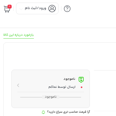
0
ورود/ثبت نام
بازخورد درباره این کالا
ناموجود
ارسال توسط نماکم
ناموجود
آیا قیمت مناسب تری سراغ دارید؟