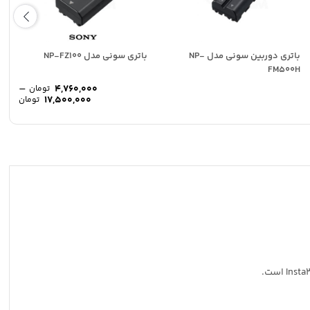
باتری دوربین سونی مدل NP-
باتری سونی مدل NP-FZ100
FM500H
–
4,760,000
تومان
وده
محد
17,500,000
تومان
ت:
قیمت
1,900,000 تومان
تا
5,49 تومان
00,000