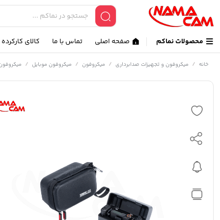
محصولات نماکم
صفحه اصلی
تماس با ما
کالای کارکرده
/
/
/
/
خانه
میکروفون و تجهیزات صدابرداری
میکروفون
میکروفون موبایل
میکروفون ه