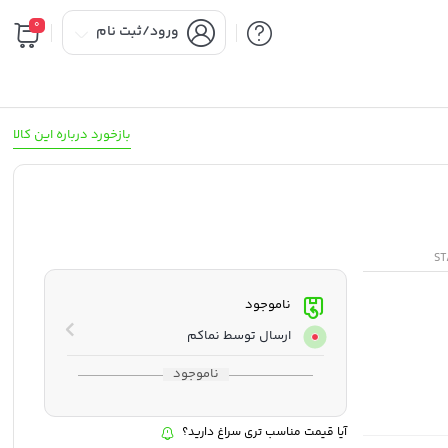
0
ورود/ثبت نام
بازخورد درباره این کالا
ST
ناموجود
ارسال توسط نماکم
ناموجود
آیا قیمت مناسب تری سراغ دارید؟