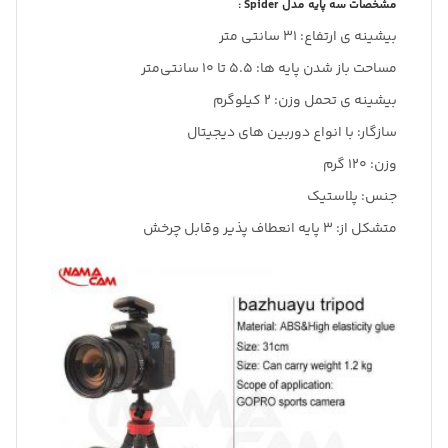
مشخصات سه پایه مدل Spider :
بیشینه ی ارتفاع: 31 سانتی متر
مساحت باز شدن پایه ها: 5.5 تا 10 سانتی‌متر
بیشینه ی تحمل وزن: 2 کیلوگرم
سازگار: با انواع دوربین های دیجیتال
وزن: 120 گرم
جنس: پلاستیک
متشکل از: 3 پایه انعطاف پذیر وقابل چرخش