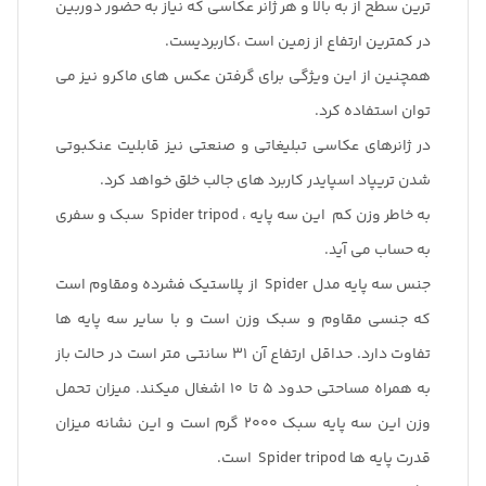
ترین سطح از به بالا و هر ژانر عکاسی که نیاز به حضور دوربین
در کمترین ارتفاع از زمین است ،کاربردیست.
همچنین از این ویژگی برای گرفتن عکس های ماکرو نیز می
توان استفاده کرد.
در ژانرهای عکاسی تبلیغاتی و صنعتی نیز قابلیت عنکبوتی
شدن تریپاد اسپایدر کاربرد های جالب خلق خواهد کرد.
به خاطر وزن کم این سه پایه ، Spider tripod سبک و سفری
به حساب می آید.
جنس سه پایه مدل Spider از پلاستیک فشرده ومقاوم است
که جنسی مقاوم و سبک وزن است و با سایر سه پایه ها
تفاوت دارد. حداقل ارتفاع آن 31 سانتی متر است در حالت باز
به همراه مساحتی حدود 5 تا 10 اشغال میکند. میزان تحمل
وزن این سه پایه سبک 2000 گرم است و این نشانه میزان
قدرت پایه ها Spider tripod است.