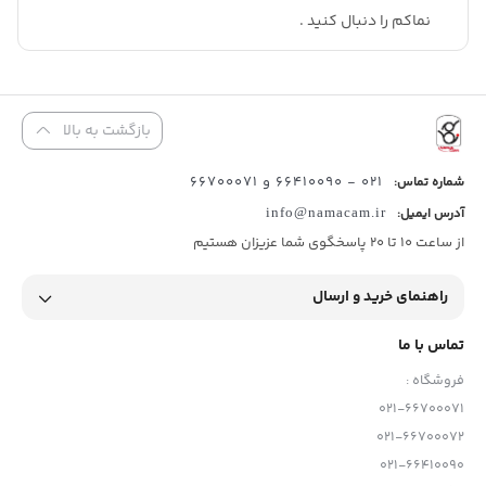
نماکم را دنبال کنید .
بازگشت به بالا
021 - 66410090 و 66700071
شماره تماس:
آدرس ایمیل:
info@namacam.ir
از ساعت 10 تا 20 پاسخگوی شما عزیزان هستیم
راهنمای خرید و ارسال
تماس با ما
فروشگاه :
021-66700071
021-66700072
021-66410090