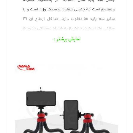
جنس سه پایه مدل Spider از پلاستیک فشرده
ومقاوم است که جنسی مقاوم و سبک وزن است و با
سایر سه پایه ها تفاوت دارد. حداقل ارتفاع آن 31
سانتی متر است در حالت باز به همراه مساحتی حدود 5
تا 10 سانتی متر اشغال میکند. میزان تحمل وزن این
نمایش بیشتر
سه پایه سبک 2000 گرم است و این نشانه میزان
قدرت پایه ها Spider tripod است. هم چنین از طریق
بال هد کوچک روی آم می توانید زاویه مورد نظر را
تنظیم کنید .