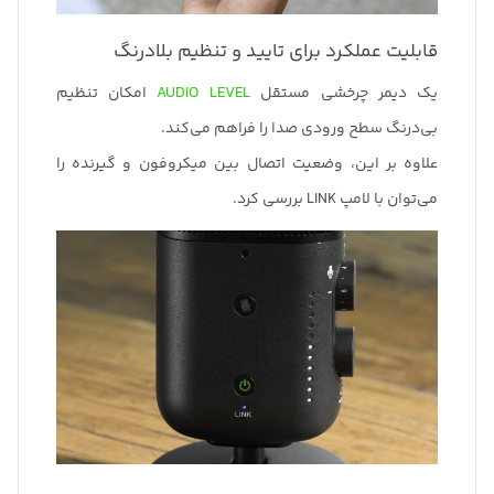
قابلیت عملکرد برای تایید و تنظیم بلادرنگ
یک دیمر چرخشی مستقل
AUDIO LEVEL
امکان تنظیم
بی‌درنگ سطح ورودی صدا را فراهم می‌کند.
علاوه بر این، وضعیت اتصال بین میکروفون و گیرنده را
می‌توان با لامپ LINK بررسی کرد.