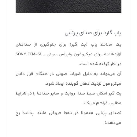
پاپ گارد برای صدای پرتابی
یک محافظ پاپ (پت گیر) برای جلوگیری از صداهای
آزاردهنده‌ برای میکروفون وایرلس سونی _ SONY ECM-S1
در نظر گرفته شده است.
آن می‌تواند به دلیل ضربات صوتی در هنگام قرار دادن
میکروفون نزدیک دهان گوینده ایجاد شود.
پت گیر امکان ضبط صدا، روایت و سایر صداها را در شرایط
مطلوب فراهم می‌کند.
(صدای پرتابی معمولا در تلفظ حروفی مانند پ؛ت،د رخ
می‌دهد.)