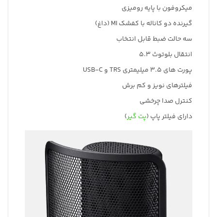
میکروفون با پایه رومیزی
گیرنده دو کاناله با کفشک MI (داغ)
سه حالت ضبط قابل انتخاب
انتقال بلوتوث 5.3
پورت های 3.5 میلیمتری TRS و USB-C
فیلترهای نویز و کم برش
کنترل صدا چرخشی
دارای فیلتر پاپ (
پت گیر
)