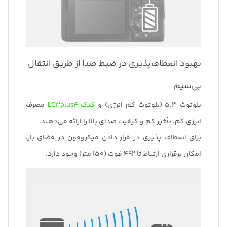
بهبود انعطاف‌پذیری در ضبط صدا از طریق انتقال
بی‌سیم
بلوتوث 5.3 (بلوتوث کم انرژی) و
کدک LC3plus4
مصرف
انرژی کم، تأخیر کم و کیفیت صدای بالا را ارائه می‌دهند.
برای انعطاف پذیری در قرار دادن میکروفون در فضای باز،
امکان برقراری ارتباط تا 492 فوت (150 متر) وجود دارد.