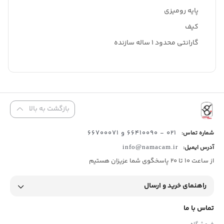
پایه رومیزی
کیف
گارانتی محدود 1 ساله سازنده
بازگشت به بالا
021 - 66410090 و 66700071
شماره تماس:
آدرس ایمیل:
info@namacam.ir
از ساعت 10 تا 20 پاسخگوی شما عزیزان هستیم
راهنمای خرید و ارسال
تماس با ما