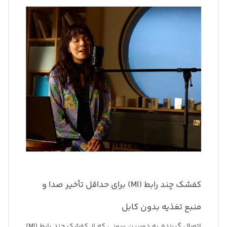
کفشک چند رابط (MI) برای حداقل تأخیر صدا و
منبع تغذیه بدون کابل
اتصال گیرنده به دوربین سونی که از کفشک چند رابط (MI)