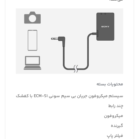
محتویات بسته
سیستم میکروفون جریان بی سیم سونی ECM-S1 با کفشک
چند رابط
میکروفون
گیرنده
فیلتر پاپ