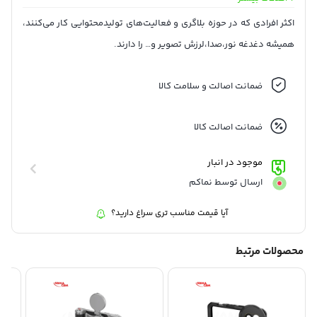
ابعاد قفس :
: 16.3 × 8.9 × 1.7 سانتی متر
ابعاد دسته :
: 12.1 × 3.2 × 3.1 سانتی متر
اکثر افرادی که در حوزه بلاگری و فعالیت‌های تولیدمحتوایی کار می‌کنند،
وزن :
: 383 گرم
همیشه دغدغه نور،صدا،لرزش تصویر و… را دارند.
ضمانت اصالت و سلامت کالا
ضمانت اصالت کالا
موجود در انبار
ارسال توسط نماکم
آیا قیمت مناسب تری سراغ دارید؟
محصولات مرتبط