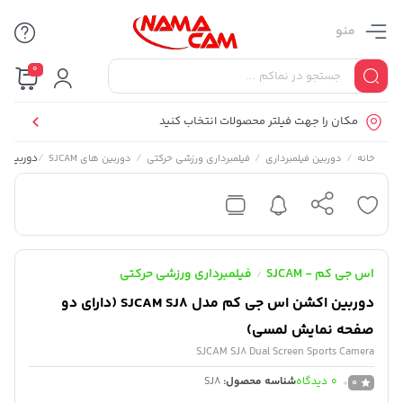
منو
0
مکان را جهت فیلتر محصولات انتخاب کنید
/
/
/
/
دوربین اکشن اس جی
خانه
دوربین فیلمبرداری
فیلمبرداری ورزشی حرکتی
دوربین های SJCAM
اس جی کم - SJCAM
فیلمبرداری ورزشی حرکتی
/
دوربین اکشن اس جی کم مدل SJCAM SJ8 (دارای دو
صفحه نمایش لمسی)
SJCAM SJ8 Dual Screen Sports Camera
0
دیدگاه
شناسه محصول:
SJ8
0