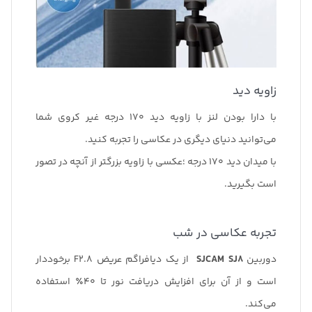
زاویه دید
با دارا بودن لنز با زاویه دید 170 درجه غیر کروی شما
می‌توانید دنیای دیگری در عکاسی را تجربه کنید.
با میدان دید 170 درجه ؛عکسی با زاویه بزرگتر از آنچه در تصور
است بگیرید.
تجربه عکاسی در شب
دوربین
SJCAM SJ8
از یک دیافراگم عریض F2.8 برخوددار
است و از آن برای افزایش دریافت نور تا 40٪ استفاده
می‌کند.