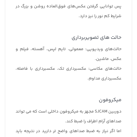
پس توانایی گرفتن عکس‌های فوق‌العاده روشن و بزرگ در
شرایط کم نور را نیز دارد.
حالت های تصویربرداری
حالت‌های ویدیویی: معمولی، تایم لپس، آهسته، فیلم و
عکس، ماشین.
حالت‌های عکاسی: عکسبرداری تک، عکسبرداری با فاصله،
عکسبرداری مداوم.
میکروفون
دوربین SJCAM مجهز به میکروفون داخلی است که می تواند
صداهای آرام اطراف را ضبط کند.
اما اگر نیاز به ضبط صداهای واضح تر دارید در نتیجه باید