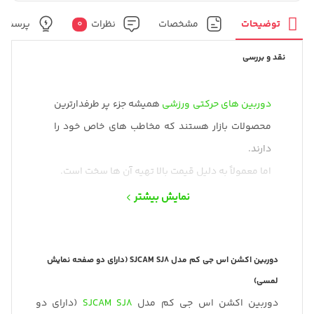
توضیحات
مشخصات
نظرات
0
پرسش و
نقد و بررسی
دوربین های حرکتی ورزشی
همیشه جزء پر طرفدارترین
محصولات بازار هستند که مخاطب های خاص خود را
دارند.
اما معمولاً به دلیل قیمت بالا تهیه آن ها سخت است.
شرکت
SJCAM
با ارائه دوربین‌های اکشن با کیفیت بالا
نمایش بیشتر
و با قیمت مناسب در سطح بازار، توانسته جایگاهی در
این سطح برای خود ایجاد کند.
دوربین
SJCAM SJ8
نسل جدیدی از دوربین‌های
دوربین اکشن اس جی کم مدل SJCAM SJ8 (دارای دو صفحه نمایش
لمسی)
ورزشی است.
دوربین اکشن اس جی کم مدل
SJCAM SJ8
(دارای دو