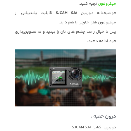
میکروفون
تهیه کنید.
خوشبختانه دوربین
SJCAM SJ8
قابلیت پشتیبانی از
میکروفون های خارجی را هم دارد.
پس با خیال راحت چشم های تان را ببنید و به تصویربرداری
خود ادامه دهید.
درون جعبه :
دوربین اکشن SJCAM SJ8