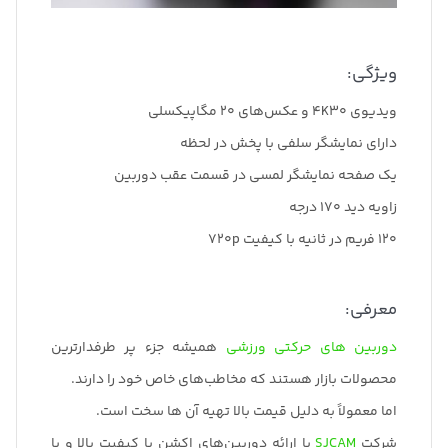
ویژگی:
ویدیوی 4K30 و عکس‌های 20 مگاپیکسلی
دارای نمایشگر سلفی با پخش در لحظه
یک صفحه نمایشگر لمسی در قسمت عقب دوربین
زاویه دید 170 درجه
120 فریم در ثانیه با کیفیت 720p
معرفی:
دوربین های حرکتی ورزشی
همیشه جزء پر طرفدارترین
محصولات بازار هستند که مخاطب‌های خاص خود را دارند.
اما معمولاً به دلیل قیمت بالا تهیه آن ها سخت است.
شرکت
SJCAM
با ارائه دوربین‌های اکشن با کیفیت بالا و با