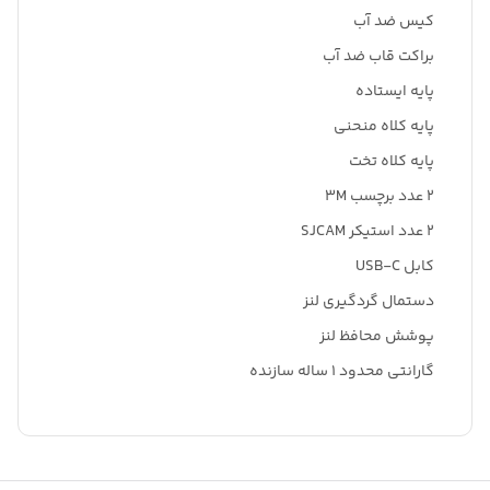
کیس ضد آب
براکت قاب ضد آب
پایه ایستاده
پایه کلاه منحنی
پایه کلاه تخت
۲ عدد برچسب 3M
۲ عدد استیکر SJCAM
کابل USB-C
دستمال گردگیری لنز
پوشش محافظ لنز
گارانتی محدود 1 ساله سازنده