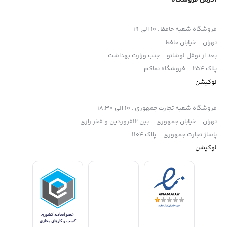
آدرس فروشگاه
فروشگاه شعبه حافظ
:
10 الی 19
تهران – خیابان حافظ –
بعد از نوفل لوشاتو – جنب وزارت بهداشت –
پلاک 254 – فروشگاه نماکم –
لوکیشن
فروشگاه شعبه تجارت جمهوری
:
10 الی 18.30
تهران – خیابان جمهوری – بین 12فروردین و فخر رازی
پاساژ تجارت جمهوری – پلاک 1104
لوکیشن