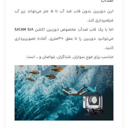
ضدآب
این دوربین بدون قاب ضد آب تا 5 متر می‌تواند زیر آب
فیلمبرداری کند.
اما با یک قاب ضدآب مخصوص دوربین اکشن
SJCAM SJ8
می‌توانید دوربین را تا عمق 30متری، آماده تصویربرداری
کنید.
مناسب برای موج سواران، شناگران، غواصان و … است.